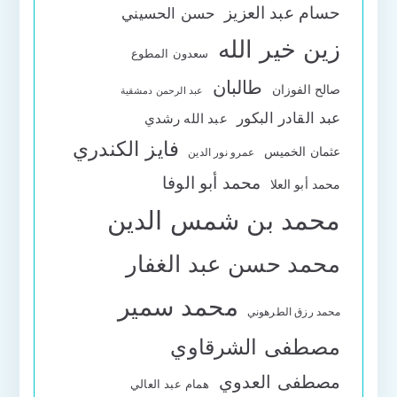
حسام عبد العزيز
حسن الحسيني
زين خير الله
سعدون المطوع
طالبان
صالح الفوزان
عبد الرحمن دمشقية
عبد القادر البكور
عبد الله رشدي
فايز الكندري
عثمان الخميس
عمرو نور الدين
محمد أبو الوفا
محمد أبو العلا
محمد بن شمس الدين
محمد حسن عبد الغفار
محمد سمير
محمد رزق الطرهوني
مصطفى الشرقاوي
مصطفى العدوي
همام عبد العالي