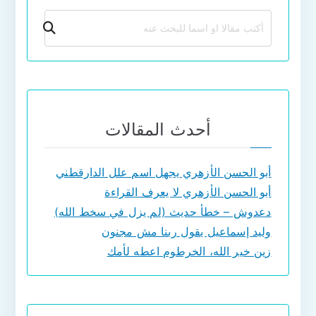
بحث
أحدث المقالات
أبو الحسن الأزهري يجهل اسم علل الدارقطني
أبو الحسن الأزهري لا يعرف القراءة
دعدوش – خطأ حديث (لم يزل في سخط الله)
وليد إسماعيل يقول ربنا مش مجنون
زين خير الله، الخرطوم اعطه لأمك