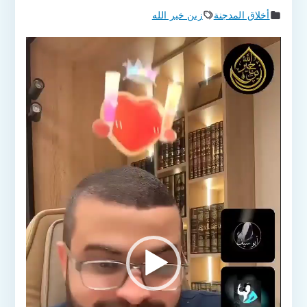
أخلاق المدجنة
زين خير الله
مشغل
الفيديو