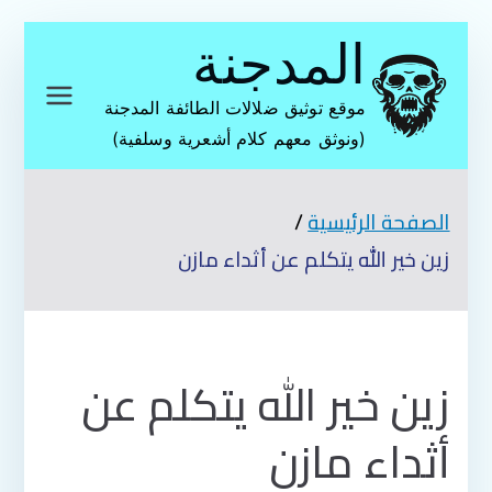
تخطى
المدجنة
إلى
المحتوى
موقع توثيق ضلالات الطائفة المدجنة
(ونوثق معهم كلام أشعرية وسلفية)
الصفحة الرئيسية
زين خير الله يتكلم عن أثداء مازن
زين خير الله يتكلم عن
أثداء مازن