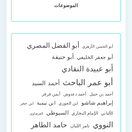
الموضوعات
أبو الفضل المصري
أبو الحسن الأزهري
أبو حنيفة
أبو جعفر الخليفي
أبو عبيدة النقادي
أبو عمر الباحث
أحمد السيد
أحمد بن حنبل
أحمد دعدوش
أيمن قرقر
إبراهيم شاشو
ابن تيمية
ابن الجوزي
ابن حجر
السيوطي
الإمام البخاري
الألباني
القرضاوي
النووي
حامد الطاهر
تامر اللبان