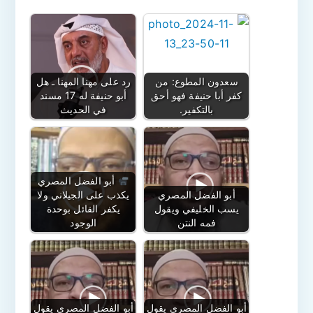
سعدون المطوع: من
رد على مهنا المهنا ـ هل
كفر أبا حنيفة فهو أحق
أبو حنيفة له 17 مسند
بالتكفير.
في الحديث
أبو الفضل المصري
أبو الفضل المصري
يكذب على الجيلاني ولا
يسب الخليفي ويقول
يكفر القائل بوحدة
فمه النتن
الوجود
أبو الفضل المصري يقول
أبو الفضل المصري يقول