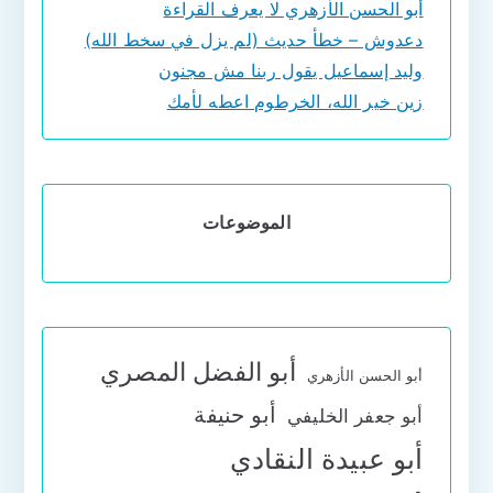
أبو الحسن الأزهري لا يعرف القراءة
دعدوش – خطأ حديث (لم يزل في سخط الله)
وليد إسماعيل يقول ربنا مش مجنون
زين خير الله، الخرطوم اعطه لأمك
الموضوعات
أبو الفضل المصري
أبو الحسن الأزهري
أبو حنيفة
أبو جعفر الخليفي
أبو عبيدة النقادي