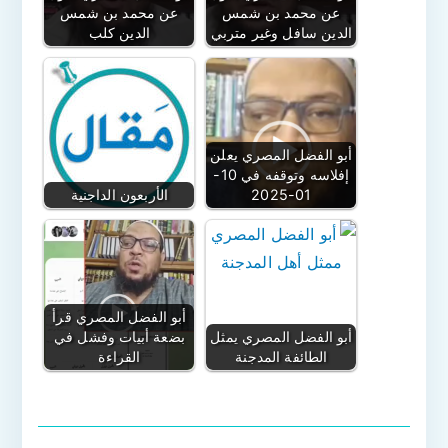
عن محمد بن شمس
عن محمد بن شمس
الدين سافل وغير متربي
الدين كلب
أبو الفضل المصري يعلن
إفلاسه وتوقفه في 10-
01-2025
الأربعون الداجنية
أبو الفضل المصري قرأ
أبو الفضل المصري يمثل
بضعة أبيات وفشل في
الطائفة المدجنة
القراءة