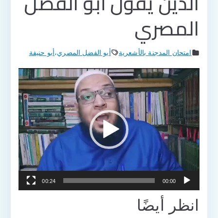
الدين يقول أبو الفضل
المصري
امتحان المدجنة بالأشعرية
أبو الفضل المصري
،
أبو حنيفة
مشغل
الفيديو
00:24
00:00
انظر أيضًا