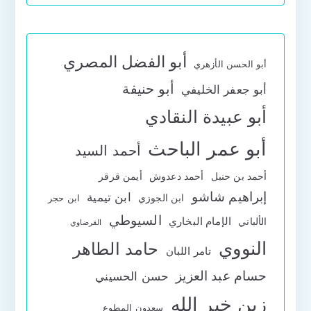
أبو الفضل المصري
أبو الحسن الأزهري
أبو حنيفة
أبو جعفر الخليفي
أبو عبيدة النقادي
أبو عمر الباحث
أحمد السيد
أحمد بن حنبل
أحمد دعدوش
أيمن قرقر
إبراهيم شاشو
ابن تيمية
ابن الجوزي
ابن حجر
السيوطي
الإمام البخاري
الألباني
القرضاوي
النووي
حامد الطاهر
تامر اللبان
حسام عبد العزيز
حسن الحسيني
زين خير الله
سعدون المطوع