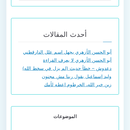
أحدث المقالات
أبو الحسن الأزهري يجهل اسم علل الدارقطني
أبو الحسن الأزهري لا يعرف القراءة
دعدوش – خطأ حديث (لم يزل في سخط الله)
وليد إسماعيل يقول ربنا مش مجنون
زين خير الله، الخرطوم اعطه لأمك
الموضوعات