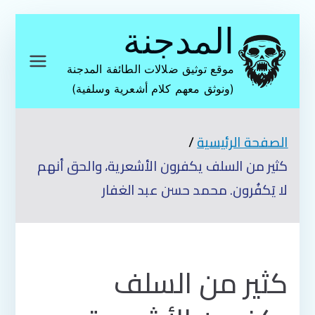
تخطى
المدجنة
إلى
المحتوى
موقع توثيق ضلالات الطائفة المدجنة
(ونوثق معهم كلام أشعرية وسلفية)
الصفحة الرئيسية
كثير من السلف يكفرون الأشعرية، والحق أنهم
لا يَكفُرون. محمد حسن عبد الغفار
كثير من السلف