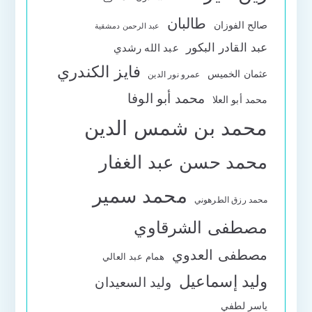
طالبان
صالح الفوزان
عبد الرحمن دمشقية
عبد القادر البكور
عبد الله رشدي
فايز الكندري
عثمان الخميس
عمرو نور الدين
محمد أبو الوفا
محمد أبو العلا
محمد بن شمس الدين
محمد حسن عبد الغفار
محمد سمير
محمد رزق الطرهوني
مصطفى الشرقاوي
مصطفى العدوي
همام عبد العالي
وليد إسماعيل
وليد السعيدان
ياسر لطفي