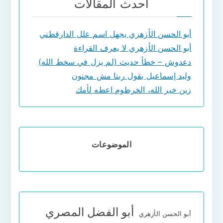
أحدث المقالات
أبو الحسن الأزهري يجهل اسم علل الدارقطني
أبو الحسن الأزهري لا يعرف القراءة
دعدوش – خطأ حديث (لم يزل في سخط الله)
وليد إسماعيل يقول ربنا مش مجنون
زين خير الله، الخرطوم اعطه لأمك
الموضوعات
أبو الفضل المصري
أبو الحسن الأزهري