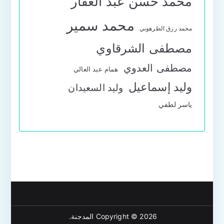
محمد حسن عبد الغفار
محمد سمير
محمد رزق الطرهوني
مصطفى الشرقاوي
مصطفى العدوي
همام عبد العالي
وليد إسماعيل
وليد السعيدان
ياسر لطفي
Copyright © 2026
المدجنة
.