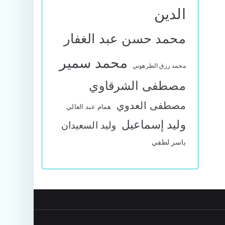
الدين
محمد حسن عبد الغفار
محمد سمير
محمد رزق الطرهوني
مصطفى الشرقاوي
مصطفى العدوي
همام عبد العالي
وليد إسماعيل
وليد السعيدان
ياسر لطفي