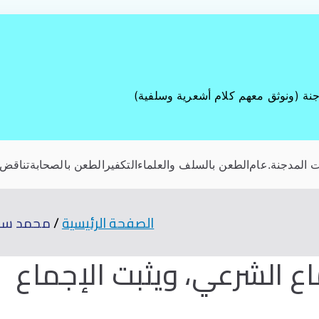
جنة (ونوثق معهم كلام أشعرية وسلفية)
 المدجنة
.عام
الطعن بالسلف والعلماء
التكفير
الطعن بالصحابة
تناقض 
الصفحة الرئيسية
محمد سمير
ع الشرعي، ويثبت الإجماع