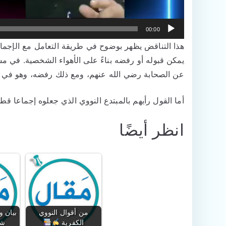
00:00
هذا التناقض يظهر بوضوح في طريقة التعامل مع الإجماع وا
عن الصحابة رضي الله عنهم، ومع ذلك رفضه، وهو في 
أما القول رأيهم بالمبتدع النووي الذي جعلوه إجماعا قط
انظر أيضًا
من أقوال النووي
بيان 
الكفرية
شه