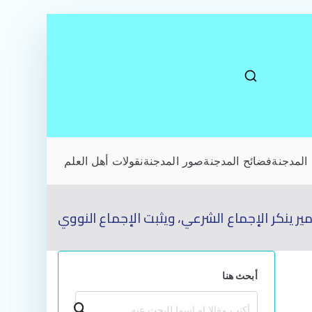
المدجنة
فضائح المدجنة
صور المدجنة
نقولات أهل العلم
 ينكر الإجماع الشرعي، ويثبت الإجماع النووي
أبحث هنا
بحث