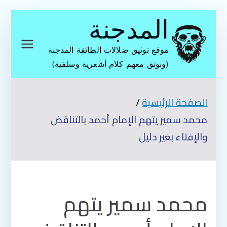
تخطى
المدجنة
إلى
المحتوى
موقع توثيق ضلالات الطائفة المدجنة
(ونوثق معهم كلام أشعرية وسلفية)
الصفحة الرئيسية
محمد سمير يتهم الإمام أحمد بالتناقض
والإفتاء بغير دليل
محمد سمير يتهم