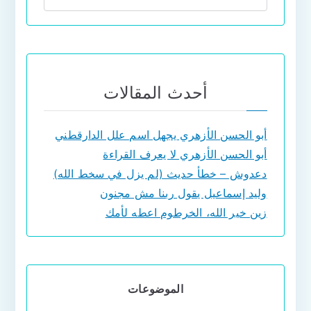
أحدث المقالات
أبو الحسن الأزهري يجهل اسم علل الدارقطني
أبو الحسن الأزهري لا يعرف القراءة
دعدوش – خطأ حديث (لم يزل في سخط الله)
وليد إسماعيل يقول ربنا مش مجنون
زين خير الله، الخرطوم اعطه لأمك
الموضوعات