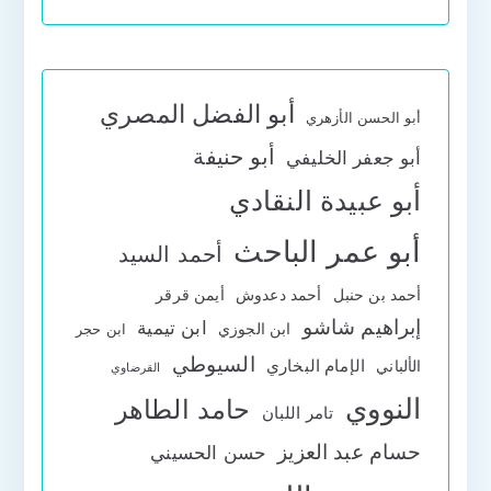
أبو الفضل المصري
أبو الحسن الأزهري
أبو حنيفة
أبو جعفر الخليفي
أبو عبيدة النقادي
أبو عمر الباحث
أحمد السيد
أحمد بن حنبل
أحمد دعدوش
أيمن قرقر
إبراهيم شاشو
ابن تيمية
ابن الجوزي
ابن حجر
السيوطي
الإمام البخاري
الألباني
القرضاوي
النووي
حامد الطاهر
تامر اللبان
حسام عبد العزيز
حسن الحسيني