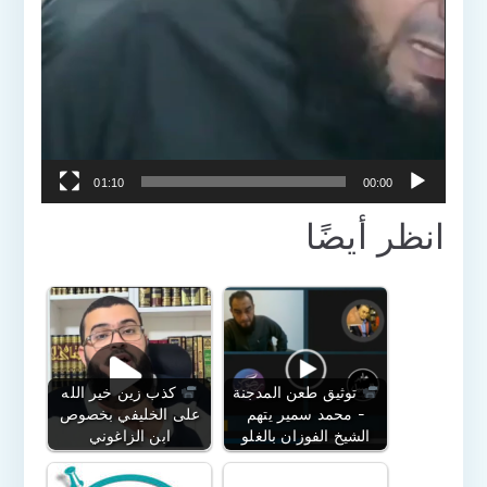
01:10
00:00
انظر أيضًا
توثيق طعن المدجنة
كذب زين خير الله
- محمد سمير يتهم
على الخليفي بخصوص
الشيخ الفوزان بالغلو
ابن الزاغوني