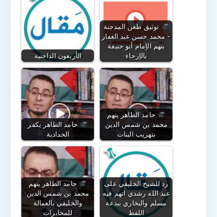
توثيق طعن المدجنة
- محمد حسن عبد الغفار
يتهم الإمام أبو حنيفة
بالإرجاء
الأربعون الداجنية
حامد الطاهر يتهم
محمد بن شمس الدين
حامد الطاهر يكفر
بتهريب البنات
الحدادية
رد للشيخ الخليفي على
حامد الطاهر يتهم
عبد الله رشدي اتهم فيه
محمد بن شمس الدين
مسلم والبخاري ببدعة
والخليفي بالعمالة
اللفظ
للمخابرات