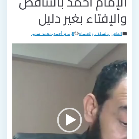
الإمام أحمد بالتناقض
والإفتاء بغير دليل
الطعن بالسلف والعلماء
الإمام أحمد
،
محمد سمير
مشغل
الفيديو