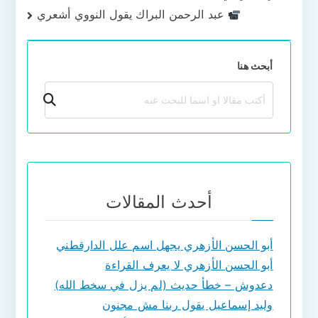
المقالات
عبد الرحمن البراك يقول النووي أشعري
أبحث هنا
بحث
أحدث المقالات
أبو الحسن الأزهري يجهل اسم علل الدارقطني
أبو الحسن الأزهري لا يعرف القراءة
دعدوش – خطأ حديث (لم يزل في سخط الله)
وليد إسماعيل يقول ربنا مش مجنون