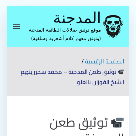
تخطى
المدجنة
إلى
المحتوى
موقع توثيق ضلالات الطائفة المدجنة
(ونوثق معهم كلام أشعرية وسلفية)
الصفحة الرئيسية
توثيق طعن المدجنة – محمد سمير يتهم
الشيخ الفوزان بالغلو
توثيق طعن