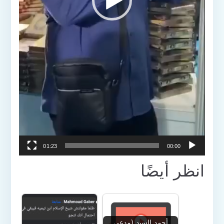
01:23
00:00
انظر أيضًا
أحمد السيد (مدعي