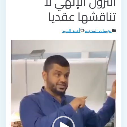
النزول الإلهي لا
تناقشها عقديا
تجهمات المدجنة
أحمد السيد
مشغل
الفيديو