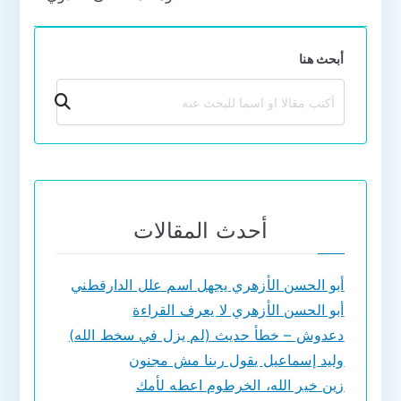
أبحث هنا
بحث
أحدث المقالات
أبو الحسن الأزهري يجهل اسم علل الدارقطني
أبو الحسن الأزهري لا يعرف القراءة
دعدوش – خطأ حديث (لم يزل في سخط الله)
وليد إسماعيل يقول ربنا مش مجنون
زين خير الله، الخرطوم اعطه لأمك