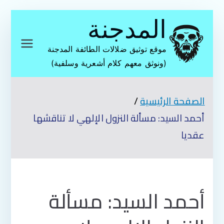
تخطى
المدجنة
إلى
المحتوى
موقع توثيق ضلالات الطائفة المدجنة
(ونوثق معهم كلام أشعرية وسلفية)
الصفحة الرئيسية
أحمد السيد: مسألة النزول الإلهي لا تناقشها
عقديا
أحمد السيد: مسألة