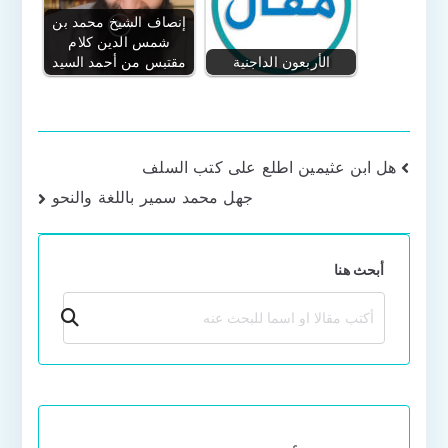
إنصاف الشيخ محمد بن
شمس الدين كلام
الأربعون الداجنية
مقتبس من أحمد السيد
تصفّح
هل ابن عثيمين اطلع على كتب السلف
جهل محمد سمير باللغة والنحو
المقالات
أبحث هنا
بحث