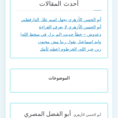
أحدث المقالات
أبو الحسن الأزهري يجهل اسم علل الدارقطني
أبو الحسن الأزهري لا يعرف القراءة
دعدوش – خطأ حديث (لم يزل في سخط الله)
وليد إسماعيل يقول ربنا مش مجنون
زين خير الله، الخرطوم اعطه لأمك
الموضوعات
أبو الفضل المصري
أبو الحسن الأزهري