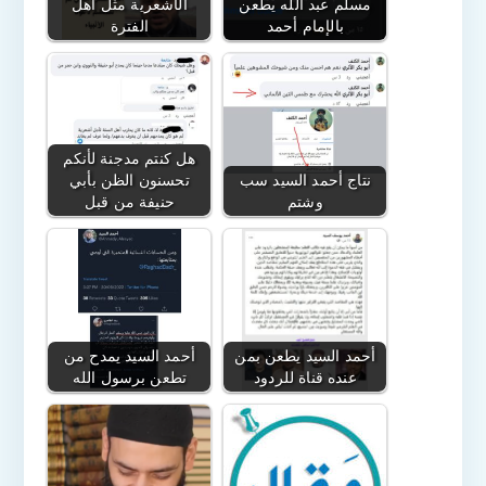
مسلم عبد الله يطعن
الأشعرية مثل أهل
بالإمام أحمد
الفترة
هل كنتم مدجنة لأنكم
نتاج أحمد السيد سب
تحسنون الظن بأبي
وشتم
حنيفة من قبل
أحمد السيد يطعن بمن
أحمد السيد يمدح من
عنده قناة للردود
تطعن برسول الله