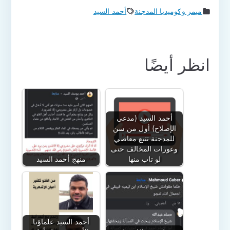
ميمز وكوميديا المدجنة
أحمد السيد
انظر أيضًا
أحمد السيد (مدعي
الإصلاح) أول من سن
للمدجنة تتبع معاصي
وعورات المخالف حتى
لو تاب منها
منهج أحمد السيد
أحمد السيد علماؤنا