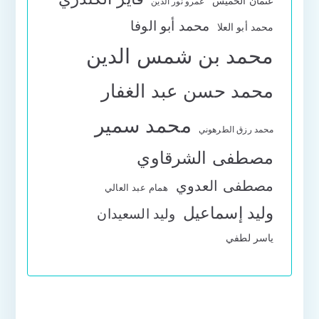
عثمان الخميس
عمرو نور الدين
محمد أبو الوفا
محمد أبو العلا
محمد بن شمس الدين
محمد حسن عبد الغفار
محمد سمير
محمد رزق الطرهوني
مصطفى الشرقاوي
مصطفى العدوي
همام عبد العالي
وليد إسماعيل
وليد السعيدان
ياسر لطفي