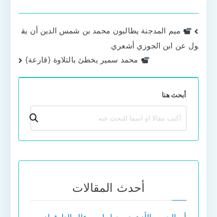
تصفّح
ميم المدجنة يطالبون محمد بن شمس الدين أن يق
ول عن ابن الجوزي أشعري
المقالات
محمد سمير يخطئ بالتلاوة {قارعة}
أبحث هنا
بحث
أحدث المقالات
أبو الحسن الأزهري يجهل اسم علل الدارقطني