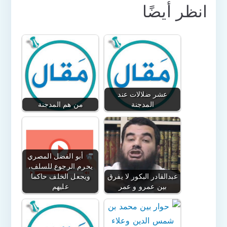
انظر أيضًا
عشر ضلالات عند
المدجنة
من هم المدجنة
أبو الفضل المصري
يحرم الرجوع للسلف،
عبدالقادر البكور لا يفرق
ويجعل الخلف حاكما
بين عمرو و عمر
عليهم