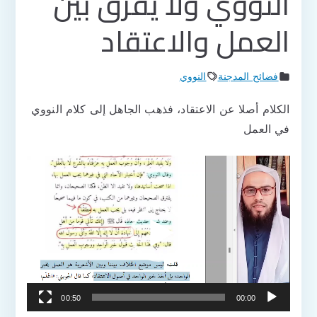
النووي ولا يفرق بين
العمل والاعتقاد
فضائح المدجنة
النووي
الكلام أصلا عن الاعتقاد، فذهب الجاهل إلى كلام النووي
في العمل
مشغل
الفيديو
00:50
00:00