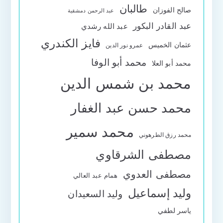
طالبان
صالح الفوزان
عبد الرحمن دمشقية
عبد القادر البكور
عبد الله رشدي
فايز الكندري
عثمان الخميس
عمرو نور الدين
محمد أبو الوفا
محمد أبو العلا
محمد بن شمس الدين
محمد حسن عبد الغفار
محمد سمير
محمد رزق الطرهوني
مصطفى الشرقاوي
مصطفى العدوي
همام عبد العالي
وليد إسماعيل
وليد السعيدان
ياسر لطفي