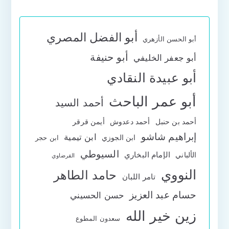
أبو الفضل المصري
أبو الحسن الأزهري
أبو حنيفة
أبو جعفر الخليفي
أبو عبيدة النقادي
أبو عمر الباحث
أحمد السيد
أحمد بن حنبل
أحمد دعدوش
أيمن قرقر
إبراهيم شاشو
ابن تيمية
ابن الجوزي
ابن حجر
السيوطي
الإمام البخاري
الألباني
القرضاوي
النووي
حامد الطاهر
تامر اللبان
حسام عبد العزيز
حسن الحسيني
زين خير الله
سعدون المطوع