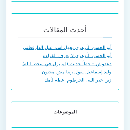
أحدث المقالات
أبو الحسن الأزهري يجهل اسم علل الدارقطني
أبو الحسن الأزهري لا يعرف القراءة
دعدوش – خطأ حديث (لم يزل في سخط الله)
وليد إسماعيل يقول ربنا مش مجنون
زين خير الله، الخرطوم اعطه لأمك
الموضوعات