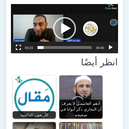
مشغل
الفيديو
00:23
00:00
انظر أيضًا
أدهم العاسمي لا يعرف
أن البخاري ذكر أبوابا في
صحيحه
الأربعون الداجنية