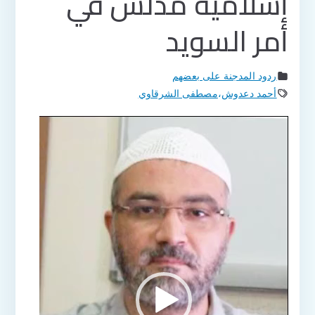
إسلامية مدلس في
أمر السويد
ردود المدجنة على بعضهم
أحمد دعدوش
،
مصطفى الشرقاوي
مشغل
الفيديو