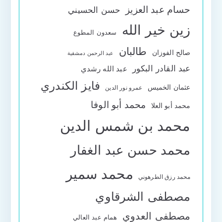
حسام عبد العزيز
حسن الحسيني
زين خير الله
سعدون المطوع
طالبان
صالح الفوزان
عبد الرحمن دمشقية
عبد القادر البكور
عبد الله رشدي
فايز الكندري
عثمان الخميس
عمرو نور الدين
محمد أبو الوفا
محمد أبو العلا
محمد بن شمس الدين
محمد حسن عبد الغفار
محمد سمير
محمد رزق الطرهوني
مصطفى الشرقاوي
مصطفى العدوي
همام عبد العالي