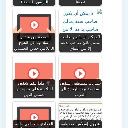
تيمية!
الأربعون الداجنية
لا يمكن أن يكون صاحب
نصيحة من شؤون
سنة يمالئ صاحب بدعة
إسلامية إلى الشيخ
إلا من النفاق
الإعلامي حسن الحسيني
تسريب لمصطفى شؤون
ماذا ينقم شؤون
إسلامية يريد الهجرة إلى
إسلامية على محمد بن
الغرب
شمس الدين
شؤون إسلامية مصطفة
الحدادي مصطفى طلبة