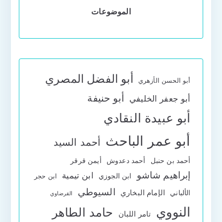
الموضوعات
أبو الفضل المصري
أبو الحسن الأزهري
أبو حنيفة
أبو جعفر الخليفي
أبو عبيدة النقادي
أبو عمر الباحث
أحمد السيد
أحمد بن حنبل
أحمد دعدوش
أيمن قرقر
إبراهيم شاشو
ابن تيمية
ابن الجوزي
ابن حجر
السيوطي
الإمام البخاري
الألباني
القرضاوي
النووي
حامد الطاهر
تامر اللبان