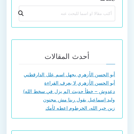
بحث
أحدث المقالات
أبو الحسن الأزهري يجهل اسم علل الدارقطني
أبو الحسن الأزهري لا يعرف القراءة
دعدوش – خطأ حديث (لم يزل في سخط الله)
وليد إسماعيل يقول ربنا مش مجنون
زين خير الله، الخرطوم اعطه لأمك