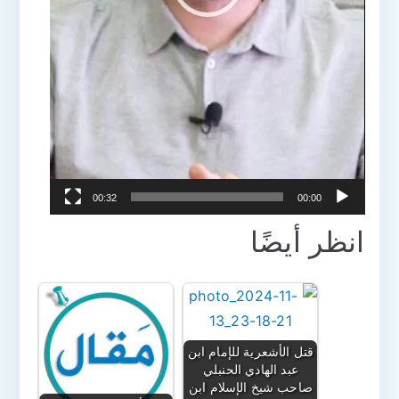
00:32
00:00
انظر أيضًا
قتل الأشعرية للإمام ابن
عبد الهادي الحنبلي
صاحب شيخ الإسلام ابن