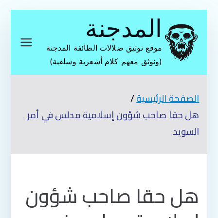
تخطى
المدجنة
إلى
المحتوى
موقع توثيق ضلالات الطائفة المدجنة
(ونوثق معهم كلام أشعرية وسلفية)
الصفحة الرئيسية
هل حقا صاحب شؤون إسلامية مدلس في أمر
السويد
هل حقا صاحب شؤون