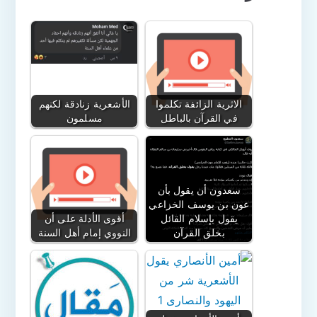
الاثرية الزائفة تكلموا
الأشعرية زنادقة لكنهم
في القرآن بالباطل
مسلمون
سعدون أن يقول بأن
عون بن يوسف الخزاعي
يقول بإسلام القائل
أقوى الأدلة على أن
بخلق القرآن
النووي إمام أهل السنة