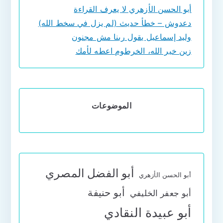
أبو الحسن الأزهري لا يعرف القراءة
دعدوش – خطأ حديث (لم يزل في سخط الله)
وليد إسماعيل يقول ربنا مش مجنون
زين خير الله، الخرطوم اعطه لأمك
الموضوعات
أبو الفضل المصري
أبو الحسن الأزهري
أبو حنيفة
أبو جعفر الخليفي
أبو عبيدة النقادي