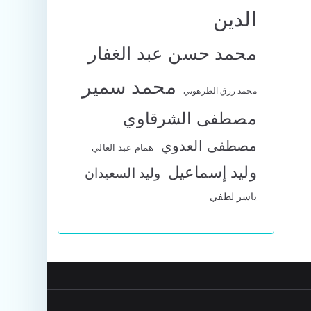
الدين
محمد حسن عبد الغفار
محمد سمير
محمد رزق الطرهوني
مصطفى الشرقاوي
مصطفى العدوي
همام عبد العالي
وليد إسماعيل
وليد السعيدان
ياسر لطفي