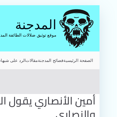
تخطى
إلى
المدجنة
المحتوى
موقع توثيق ضلالات الطائفة المد
الصفحة الرئيسية
فضائح المدجنة
مقالات
الرد على شبهات
أمين الأنصاري يقول ال
والنصارى