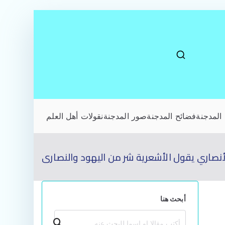
المدجنة
فضائح المدجنة
صور المدجنة
نقولات أهل العلم
أنصاري يقول الأشعرية شر من اليهود والنصارى
أبحث هنا
بحث