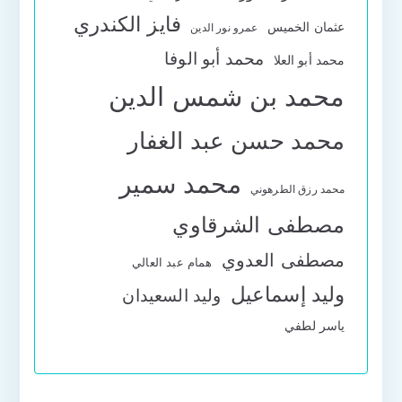
فايز الكندري
عثمان الخميس
عمرو نور الدين
محمد أبو الوفا
محمد أبو العلا
محمد بن شمس الدين
محمد حسن عبد الغفار
محمد سمير
محمد رزق الطرهوني
مصطفى الشرقاوي
مصطفى العدوي
همام عبد العالي
وليد إسماعيل
وليد السعيدان
ياسر لطفي