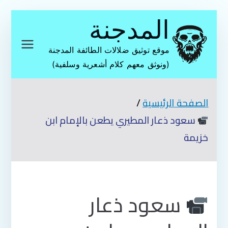
تخطى
المدجنة
إلى
المحتوى
موقع توثيق ضلالات الطائفة المدجنة
(ونوثق معهم كلام أشعرية وسلفية)
الصفحة الرئيسية
سعود ذعار المطيري يطعن بالإمام ابن
خزيمة
سعود ذعار