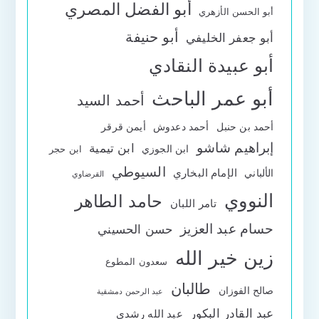
أبو الفضل المصري
أبو الحسن الأزهري
أبو حنيفة
أبو جعفر الخليفي
أبو عبيدة النقادي
أبو عمر الباحث
أحمد السيد
أحمد بن حنبل
أحمد دعدوش
أيمن قرقر
إبراهيم شاشو
ابن تيمية
ابن الجوزي
ابن حجر
السيوطي
الإمام البخاري
الألباني
القرضاوي
النووي
حامد الطاهر
تامر اللبان
حسام عبد العزيز
حسن الحسيني
زين خير الله
سعدون المطوع
طالبان
صالح الفوزان
عبد الرحمن دمشقية
عبد القادر البكور
عبد الله رشدي