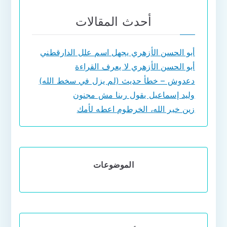
أحدث المقالات
أبو الحسن الأزهري يجهل اسم علل الدارقطني
أبو الحسن الأزهري لا يعرف القراءة
دعدوش – خطأ حديث (لم يزل في سخط الله)
وليد إسماعيل يقول ربنا مش مجنون
زين خير الله، الخرطوم اعطه لأمك
الموضوعات