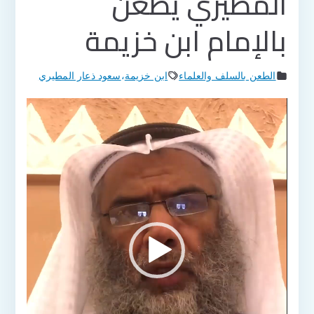
المطيري يطعن
بالإمام ابن خزيمة
الطعن بالسلف والعلماء
ابن خزيمة
،
سعود ذعار المطيري
مشغل
الفيديو