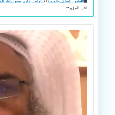
الطعن بالسلف والعلماء
الإمام البخاري
،
سعود ذعار ال
اقرأ المزيد