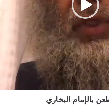
ن بالإمام البخاري