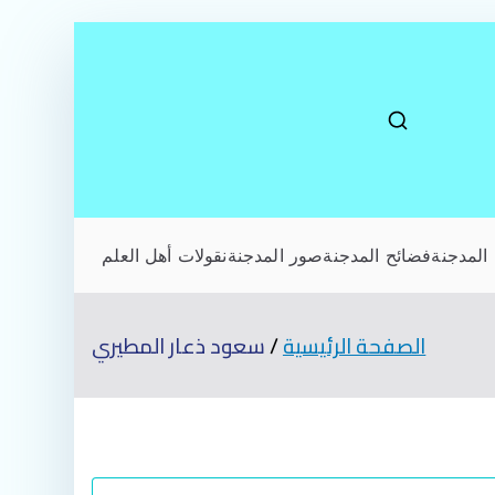
المدجنة
فضائح المدجنة
صور المدجنة
نقولات أهل العلم
الصفحة الرئيسية
سعود ذعار المطيري