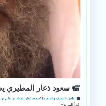
سعود ذعار المطيري يطع
الطعن بالسلف والعلماء
سعود ذعار المطيري
،
علي بن 
اقرأ المزيد