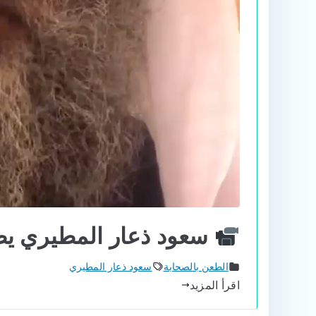
سعود ذعار المطيري يطع
الطعن بالصحابة
سعود ذعار المطيري
اقرأ المزيد