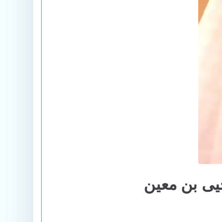
يى بن معين