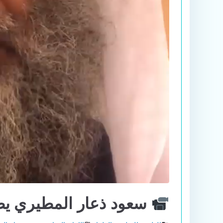
سعود ذعار المطيري يطع