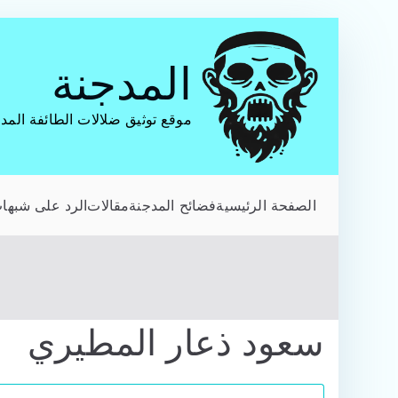
تخطى
إلى
المدجنة
المحتوى
موقع توثيق ضلالات الطائفة المد
الصفحة الرئيسية
فضائح المدجنة
مقالات
الرد على شبهات
سعود ذعار المطيري