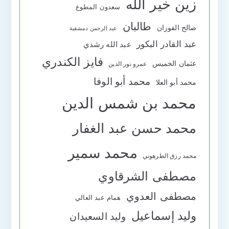
زين خير الله
سعدون المطوع
طالبان
صالح الفوزان
عبد الرحمن دمشقية
عبد القادر البكور
عبد الله رشدي
فايز الكندري
عثمان الخميس
عمرو نور الدين
محمد أبو الوفا
محمد أبو العلا
محمد بن شمس الدين
محمد حسن عبد الغفار
محمد سمير
محمد رزق الطرهوني
مصطفى الشرقاوي
مصطفى العدوي
همام عبد العالي
وليد إسماعيل
وليد السعيدان