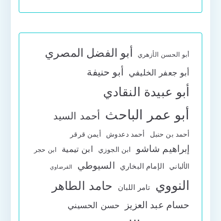
أبو الفضل المصري
أبو الحسن الأزهري
أبو حنيفة
أبو جعفر الخليفي
أبو عبيدة النقادي
أبو عمر الباحث
أحمد السيد
أحمد بن حنبل
أحمد دعدوش
أيمن قرقر
إبراهيم شاشو
ابن تيمية
ابن الجوزي
ابن حجر
السيوطي
الإمام البخاري
الألباني
القرضاوي
النووي
حامد الطاهر
تامر اللبان
حسام عبد العزيز
حسن الحسيني