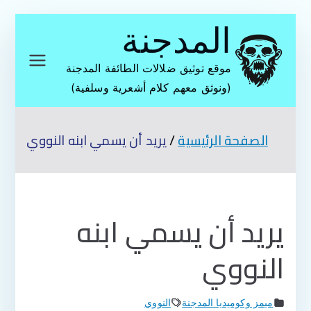
تخطى
المدجنة
إلى
المحتوى
موقع توثيق ضلالات الطائفة المدجنة
(ونوثق معهم كلام أشعرية وسلفية)
الصفحة الرئيسية
يريد أن يسمي ابنه النووي
يريد أن يسمي ابنه
النووي
ميمز وكوميديا المدجنة
النووي