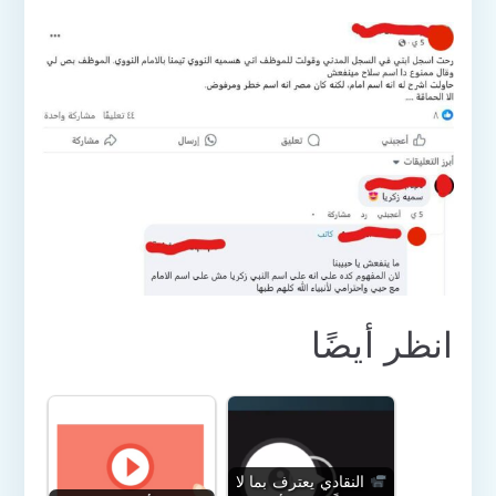
انظر أيضًا
النقادي يعترف بما لا