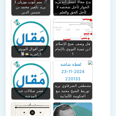
يدع مجالًا للشك أنه يريد
ميم أيوب بوزيان لا
الحوار لأجل شخصه لا
يريد تكفير محمد بن
لأجل الحق والعلم
شمس الدين
هل وصف شيخ الإسلام
ابن تيمية النووي بالإمام
من أقوال النووي
؟
الكفرية
مصطفى الشرقاوي يريد
توريط الشيخ محمد مع
عشر ضلالات عند
الحكومة الألمانية
المدجنة