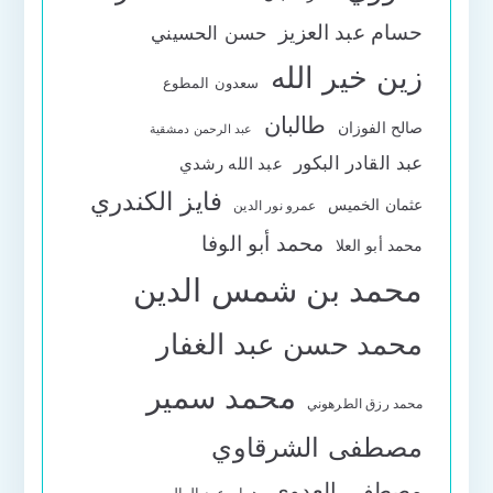
حسام عبد العزيز
حسن الحسيني
زين خير الله
سعدون المطوع
طالبان
صالح الفوزان
عبد الرحمن دمشقية
عبد القادر البكور
عبد الله رشدي
فايز الكندري
عثمان الخميس
عمرو نور الدين
محمد أبو الوفا
محمد أبو العلا
محمد بن شمس الدين
محمد حسن عبد الغفار
محمد سمير
محمد رزق الطرهوني
مصطفى الشرقاوي
مصطفى العدوي