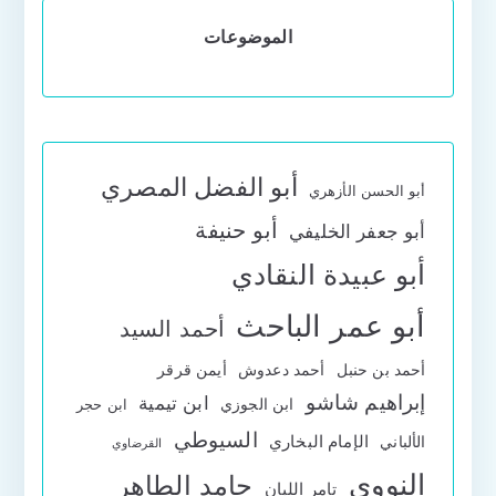
الموضوعات
أبو الفضل المصري
أبو الحسن الأزهري
أبو حنيفة
أبو جعفر الخليفي
أبو عبيدة النقادي
أبو عمر الباحث
أحمد السيد
أحمد بن حنبل
أحمد دعدوش
أيمن قرقر
إبراهيم شاشو
ابن تيمية
ابن الجوزي
ابن حجر
السيوطي
الإمام البخاري
الألباني
القرضاوي
النووي
حامد الطاهر
تامر اللبان