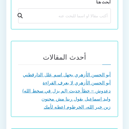
أبحث هنا
بحث
أحدث المقالات
أبو الحسن الأزهري يجهل اسم علل الدارقطني
أبو الحسن الأزهري لا يعرف القراءة
دعدوش – خطأ حديث (لم يزل في سخط الله)
وليد إسماعيل يقول ربنا مش مجنون
زين خير الله، الخرطوم اعطه لأمك