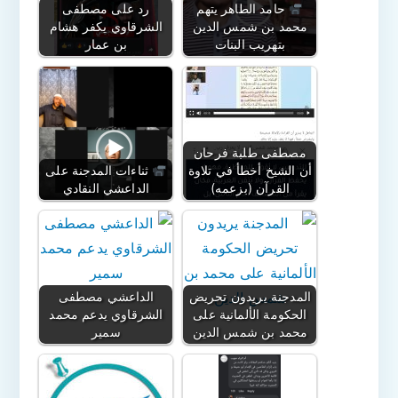
حامد الطاهر يتهم
رد على مصطفى
محمد بن شمس الدين
الشرقاوي يكفر هشام
بتهريب البنات
بن عمار
مصطفى طلبة فرحان
أن الشيخ أخطأ في تلاوة
ثناءات المدجنة على
القرآن (بزعمه)
الداعشي النقادي
المدجنة يريدون تحريض
الداعشي مصطفى
الحكومة الألمانية على
الشرقاوي يدعم محمد
محمد بن شمس الدين
سمير