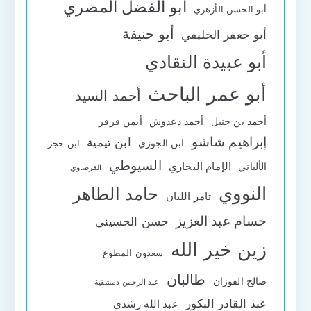
أبو الفضل المصري
أبو الحسن الأزهري
أبو حنيفة
أبو جعفر الخليفي
أبو عبيدة النقادي
أبو عمر الباحث
أحمد السيد
أحمد بن حنبل
أحمد دعدوش
أيمن قرقر
إبراهيم شاشو
ابن تيمية
ابن الجوزي
ابن حجر
السيوطي
الإمام البخاري
الألباني
القرضاوي
النووي
حامد الطاهر
تامر اللبان
حسام عبد العزيز
حسن الحسيني
زين خير الله
سعدون المطوع
طالبان
صالح الفوزان
عبد الرحمن دمشقية
عبد القادر البكور
عبد الله رشدي