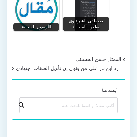
مصطفى الشرقاوي
يطعن بالصحابة
الأربعون الداجنية
تصفّح
الممثل حسن الحسيني
رد ابن باز على من يقول إن تأويل الصفات اجتهادي
المقالات
أبحث هنا
بحث