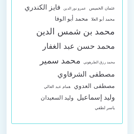
فايز الكندري
عثمان الخميس
عمرو نور الدين
محمد أبو الوفا
محمد أبو العلا
محمد بن شمس الدين
محمد حسن عبد الغفار
محمد سمير
محمد رزق الطرهوني
مصطفى الشرقاوي
مصطفى العدوي
همام عبد العالي
وليد إسماعيل
وليد السعيدان
ياسر لطفي