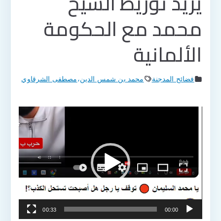
يريد توريط الشيخ
محمد مع الحكومة
الألمانية
فضائح المدجنة
محمد بن شمس الدين
،
مصطفى الشرقاوي
مشغل
الفيديو
00:33
00:00