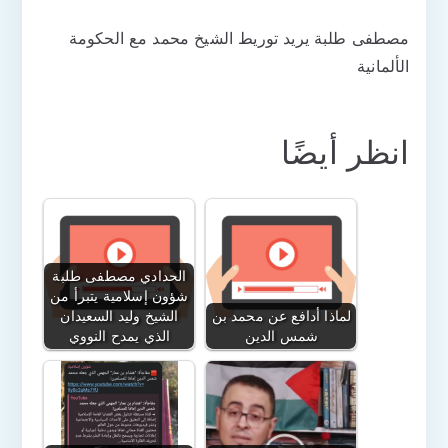
مصطفى طلبة يريد توريط الشيخ محمد مع الحكومة
الألمانية
انظر أيضًا
الحدادي مصطفى طلبة
شؤون إسلامية يتبرأ من
لماذا أدافع عن محمد بن
الشيخ وليد السعيدان
شمس الدين
الذي يمدح النووي