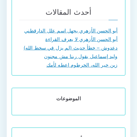
أحدث المقالات
أبو الحسن الأزهري يجهل اسم علل الدارقطني
أبو الحسن الأزهري لا يعرف القراءة
دعدوش – خطأ حديث (لم يزل في سخط الله)
وليد إسماعيل يقول ربنا مش مجنون
زين خير الله، الخرطوم اعطه لأمك
الموضوعات