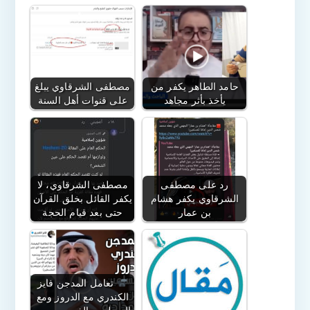
حامد الطاهر يكفر من
مصطفى الشرقاوي يبلغ
يأخذ بأثر مجاهد
على قنوات أهل السنة
رد على مصطفى
مصطفى الشرقاوي، لا
الشرقاوي يكفر هشام
يكفر القائل بخلق القرآن
بن عمار
حتى بعد قيام الحجة
تعامل المدجن فايز
الكندري مع الدروز ومع