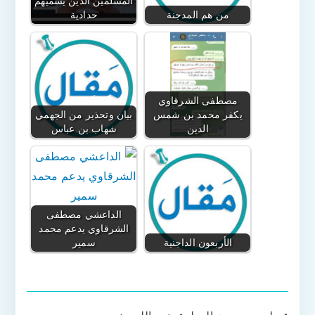
المسلمين الذين يسميهم
من هم المدجنة
حدادية
مصطفى الشرقاوي
يكفر محمد بن شمس
بيان وتحذير من الجهمي
الدين
شهاب بن عباس
الداعشي مصطفى
الشرقاوي يدعم محمد
الأربعون الداجنية
سمير