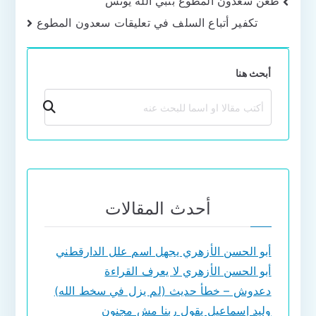
تصفّح
طعن سعدون المطوع بنبي الله يونس
تكفير أتباع السلف في تعليقات سعدون المطوع
المقالات
أبحث هنا
بحث
أحدث المقالات
أبو الحسن الأزهري يجهل اسم علل الدارقطني
أبو الحسن الأزهري لا يعرف القراءة
دعدوش – خطأ حديث (لم يزل في سخط الله)
وليد إسماعيل يقول ربنا مش مجنون