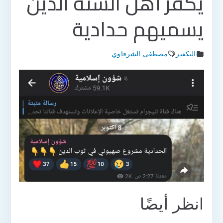
يكفر أهل السنة الذين
يسميهم حدادية
التكفير
مصطفى الشرقاوي
انظر أيضًا