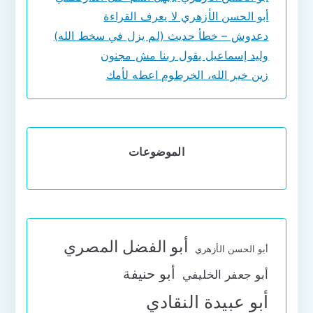
أبو الحسن الأزهري لا يعرف القراءة
دعدوش – خطأ حديث (لم يزل في سخط الله)
وليد إسماعيل يقول ربنا مش مجنون
زين خير الله، الخرطوم اعطه لأمك
الموضوعات
أبو الفضل المصري
أبو الحسن الأزهري
أبو حنيفة
أبو جعفر الخليفي
أبو عبيدة النقادي