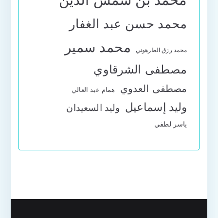
محمد حسن عبد الغفار
محمد سمير
محمد رزق الطرهوني
مصطفى الشرقاوي
مصطفى العدوي
همام عبد العالي
وليد إسماعيل
وليد السعيدان
ياسر لطفي