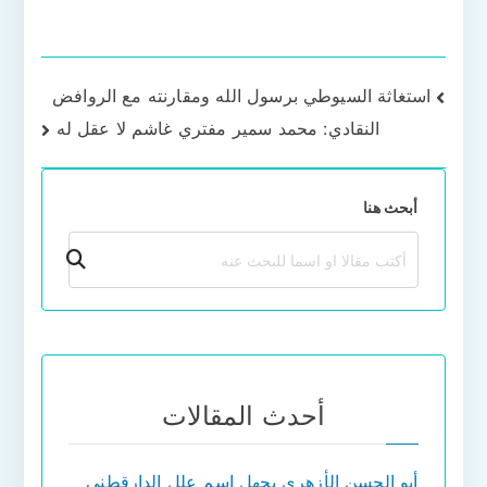
تصفّح
استغاثة السيوطي برسول الله ومقارنته مع الروافض
النقادي: محمد سمير مفتري غاشم لا عقل له
المقالات
أبحث هنا
بحث
أحدث المقالات
أبو الحسن الأزهري يجهل اسم علل الدارقطني