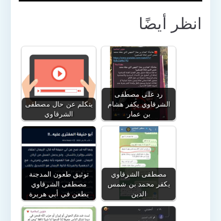
انظر أيضًا
رد على مصطفى
الشرقاوي يكفر هشام
يتكلم عن حال مصطفى
بن عمار
الشرقاوي
مصطفى الشرقاوي
توثيق طعون المدجنة
يكفر محمد بن شمس
مصطفى الشرقاوي
الدين
يطعن في أبي هريرة