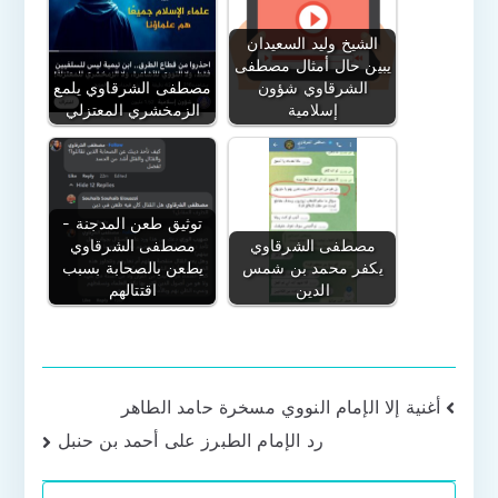
الشيخ وليد السعيدان
يبين حال أمثال مصطفى
الشرقاوي شؤون
مصطفى الشرقاوي يلمع
إسلامية
الزمخشري المعتزلي
توثيق طعن المدجنة -
مصطفى الشرقاوي
مصطفى الشرقاوي
يكفر محمد بن شمس
يطعن بالصحابة بسبب
الدين
اقتتالهم
تصفّح
أغنية إلا الإمام النووي مسخرة حامد الطاهر
رد الإمام الطبرز على أحمد بن حنبل
المقالات