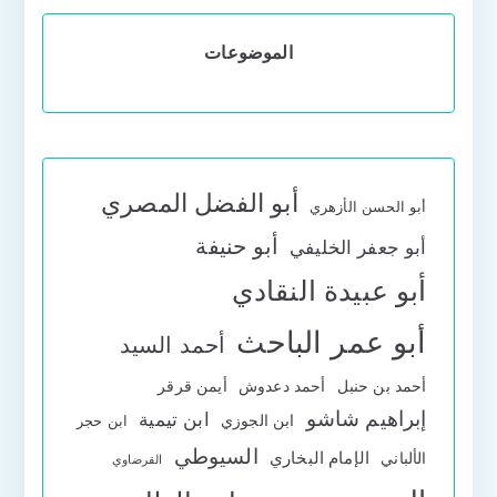
الموضوعات
أبو الفضل المصري
أبو الحسن الأزهري
أبو حنيفة
أبو جعفر الخليفي
أبو عبيدة النقادي
أبو عمر الباحث
أحمد السيد
أحمد بن حنبل
أحمد دعدوش
أيمن قرقر
إبراهيم شاشو
ابن تيمية
ابن الجوزي
ابن حجر
السيوطي
الإمام البخاري
الألباني
القرضاوي