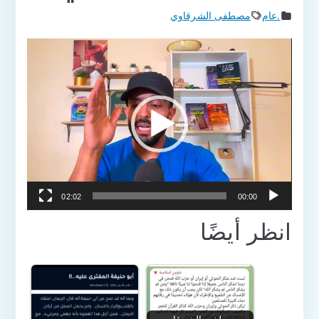
.عام
مصطفى الشرقاوي
مشغل
الفيديو
02:02
00:00
انظر أيضًا