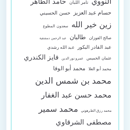
النووي
حامد الطاهر
تامر اللبان
حسام عبد العزيز
حسن الحسيني
زين خير الله
سعدون المطوع
طالبان
صالح الفوزان
عبد الرحمن دمشقية
عبد القادر البكور
عبد الله رشدي
فايز الكندري
عثمان الخميس
عمرو نور الدين
محمد أبو الوفا
محمد أبو العلا
محمد بن شمس الدين
محمد حسن عبد الغفار
محمد سمير
محمد رزق الطرهوني
مصطفى الشرقاوي