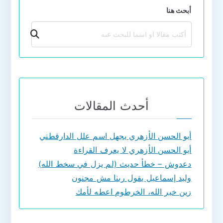
أبحث هنا
بحث
أحدث المقالات
أبو الحسن الأزهري يجهل اسم علل الدارقطني
أبو الحسن الأزهري لا يعرف القراءة
دعدوش – خطأ حديث (لم يزل في سخط الله)
وليد إسماعيل يقول ربنا مش مجنون
زين خير الله، الخرطوم اعطه لأمك