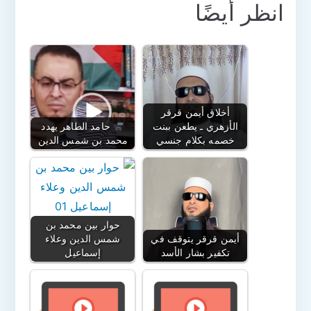
انظر أيضًا
أخلاق أيمن قرقر
الأزهري ـ يطعن ببنت
حامد الطاهر يهدد
خصمه بكلام جنسي
محمد بن شمس الدين
حوار بين محمد بن
أيمن قرقر يتوقف في
شمس الدين وعلاء
تكفير بشار الأسد
إسماعيل