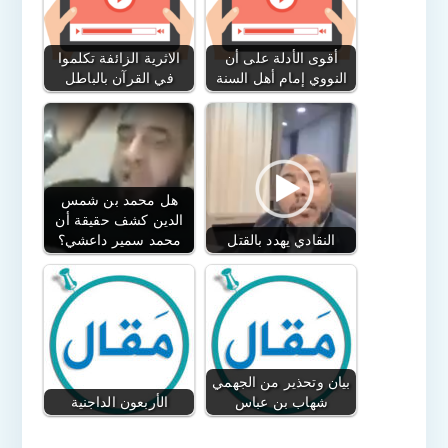
أقوى الأدلة على أن
الاثرية الزائفة تكلموا
النووي إمام أهل السنة
في القرآن بالباطل
هل محمد بن شمس
الدين كشف حقيقة أن
النقادي يهدد بالقتل
محمد سمير داعشي؟
بيان وتحذير من الجهمي
شهاب بن عباس
الأربعون الداجنية