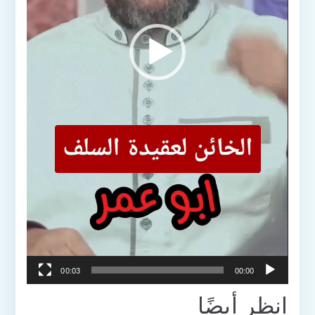
00:03
00:00
انظر أيضًا