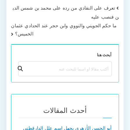
تصفّح
تعرف على النقادي من رده على محمد بن شمس الدي
ن فنصب عليه
المقالات
ما حكم الجويني والنووي وابن حجر عند الحدادي عثمان
الخميس؟
أبحث هنا
بحث
أحدث المقالات
أبو الحسن الأزهري يجهل اسم علل الدارقطني