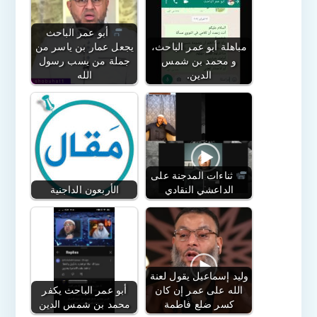
أبو عمر الباحث
مباهلة أبو عمر الباحث،
يجعل عمار بن ياسر من
و محمد بن شمس
جملة من يسب رسول
الدين.
الله
ثناءات المدجنة على
الداعشي النقادي
الأربعون الداجنية
وليد إسماعيل يقول لعنة
الله على عمر إن كان
أبو عمر الباحث يكفر
كسر ضلع فاطمة
محمد بن شمس الدين