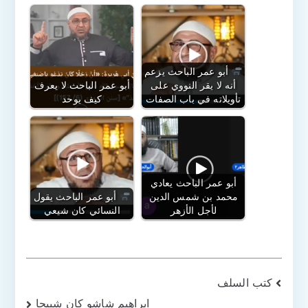
أبو عمر الباحث يزعم
أنه لا يقر النووي على
أبو عمر الباحث لا يعرف
تأويلاته في باب الصفات
كيف يوحد
أبو عمر الباحث يعادي
محمد بن شمس الدين
أبو عمر الباحث يقول
لأجل الأزهر
النسائي كان شيعي
تصفّح
كتب السلف
ابراهيم شاشو كان شبيحا