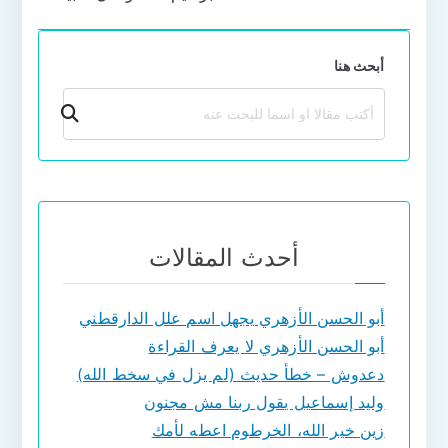
المقالات
أبحث هنا
بحث
أحدث المقالات
أبو الحسن الأزهري يجهل اسم علل الدارقطني
أبو الحسن الأزهري لا يعرف القراءة
دعدوش – خطأ حديث (لم يزل في سخط الله)
وليد إسماعيل يقول ربنا مش مجنون
زين خير الله، الخرطوم اعطه لأمك