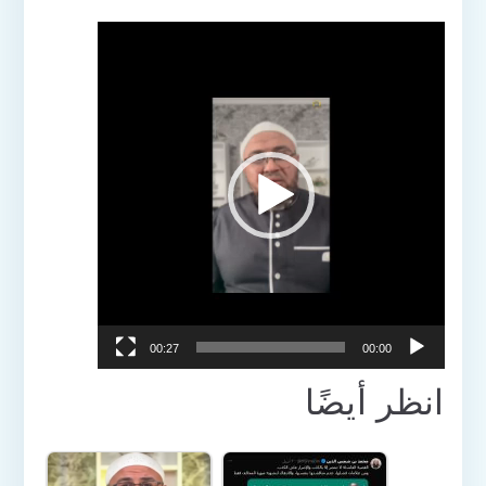
مشغل
الفيديو
00:27
00:00
انظر أيضًا