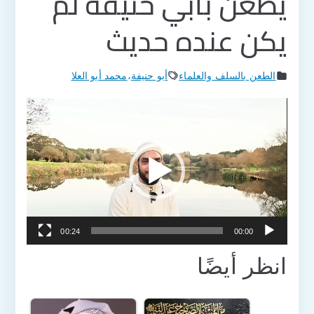
يطعن بأبي حنيفة لم
يكن عنده حديث
الطعن بالسلف والعلماء
أبو حنيفة
،
محمد أبو العلا
مشغل
الفيديو
00:24
00:00
انظر أيضًا