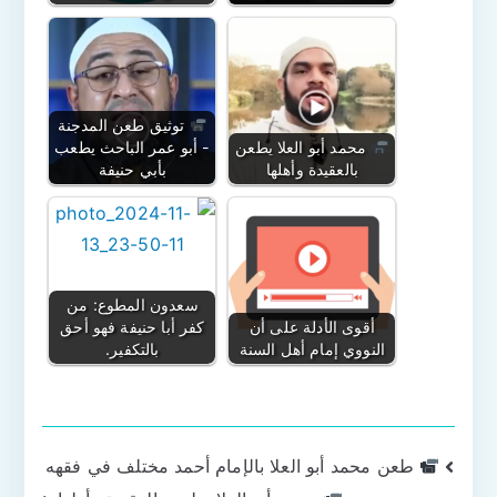
توثيق طعن المدجنة
محمد أبو العلا يطعن
- أبو عمر الباحث يطعب
بالعقيدة وأهلها
بأبي حنيفة
سعدون المطوع: من
أقوى الأدلة على أن
كفر أبا حنيفة فهو أحق
النووي إمام أهل السنة
بالتكفير.
تصفّح
طعن محمد أبو العلا بالإمام أحمد مختلف في فقهه