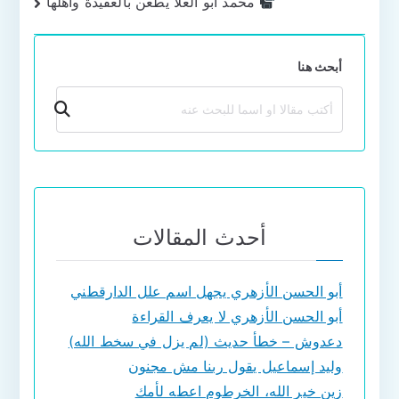
محمد أبو العلا يطعن بالعقيدة وأهلها
المقالات
أبحث هنا
بحث
أحدث المقالات
أبو الحسن الأزهري يجهل اسم علل الدارقطني
أبو الحسن الأزهري لا يعرف القراءة
دعدوش – خطأ حديث (لم يزل في سخط الله)
وليد إسماعيل يقول ربنا مش مجنون
زين خير الله، الخرطوم اعطه لأمك