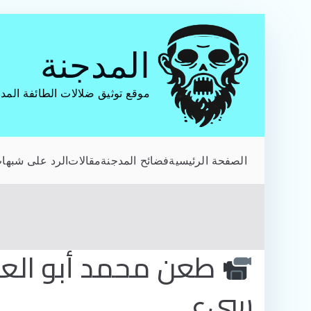
تخطى
إلى
المدجنة
المحتوى
موقع توثيق ضلالات الطائفة المد
الصفحة الرئيسية
فضائح المدجنة
مقالات
الرد على شبهات
طعن محمد أبو العلا 
سيء