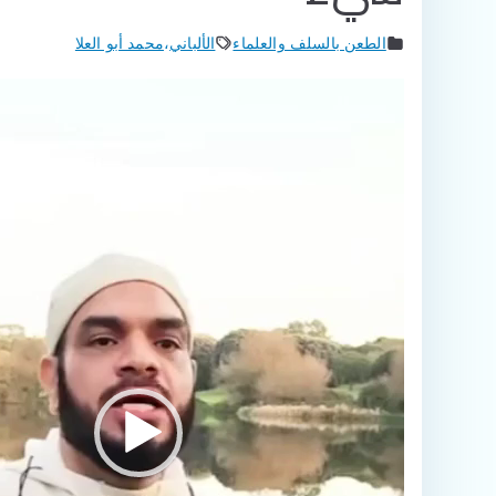
الطعن بالسلف والعلماء
الألباني
،
محمد أبو العلا
مشغل
الفيديو