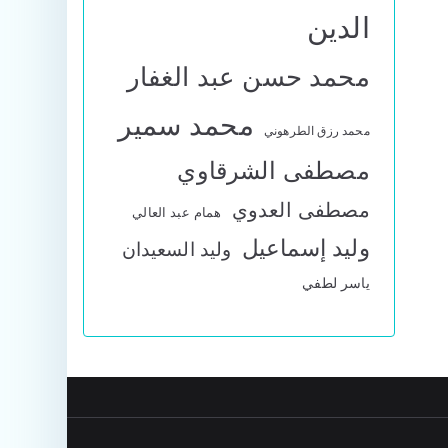
الدين
محمد حسن عبد الغفار
محمد سمير
محمد رزق الطرهوني
مصطفى الشرقاوي
مصطفى العدوي
همام عبد العالي
وليد إسماعيل
وليد السعيدان
ياسر لطفي