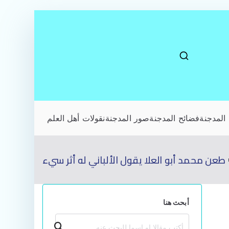
المدجنة
فضائح المدجنة
صور المدجنة
نقولات أهل العلم
طعن محمد أبو العلا يقول الألباني له أثر سيء
أبحث هنا
بحث