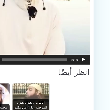
00:00
انظر أيضًا
الألباني، يقول بقول
المرجئة، لكن من تكلم
محمد 