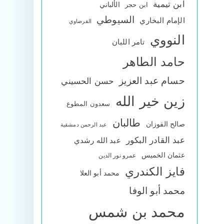
ابن تيمية
الألباني
ابن حجر
السيوطي
الإمام البخاري
القرضاوي
النووي
تامر اللبان
حامد الطاهر
حسام عبد العزيز
حسن الحسيني
زين خير الله
سعدون المطوع
طالبان
صالح الفوزان
عبد الرحمن دمشقية
عبد القادر البكور
عبد الله رشدي
عثمان الخميس
عمرو نور الدين
فايز الكندري
محمد أبو العلا
محمد أبو الوفا
محمد بن شمس