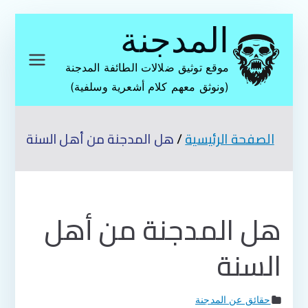
تخطى
المدجنة
إلى
المحتوى
موقع توثيق ضلالات الطائفة المدجنة
(ونوثق معهم كلام أشعرية وسلفية)
الصفحة الرئيسية
هل المدجنة من أهل السنة
هل المدجنة من أهل
السنة
حقائق عن المدجنة