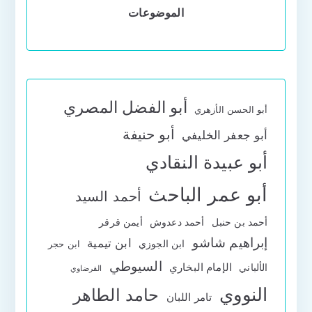
الموضوعات
أبو الفضل المصري
أبو الحسن الأزهري
أبو حنيفة
أبو جعفر الخليفي
أبو عبيدة النقادي
أبو عمر الباحث
أحمد السيد
أحمد بن حنبل
أحمد دعدوش
أيمن قرقر
إبراهيم شاشو
ابن تيمية
ابن الجوزي
ابن حجر
السيوطي
الإمام البخاري
الألباني
القرضاوي
النووي
حامد الطاهر
تامر اللبان