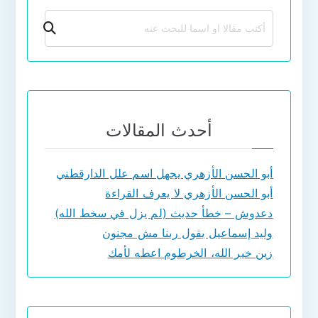
بحث
أحدث المقالات
أبو الحسن الأزهري يجهل اسم علل الدارقطني
أبو الحسن الأزهري لا يعرف القراءة
دعدوش – خطأ حديث (لم يزل في سخط الله)
وليد إسماعيل يقول ربنا مش مجنون
زين خير الله، الخرطوم اعطه لأمك