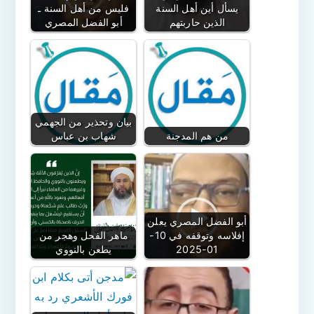
يسأل أين أهل السنة
فليس من أهل السنة ـ
الذين حاربتهم
أبو الفضل المصري
بيان وتحذير من الجهمي
من هم المدجنة
شهاب بن عباس
أبو الفضل المصري يعلن
إفلاسه وتوقفه في 10-
ماهر الفحل وهجر من
01-2025
يطعن بالنووي