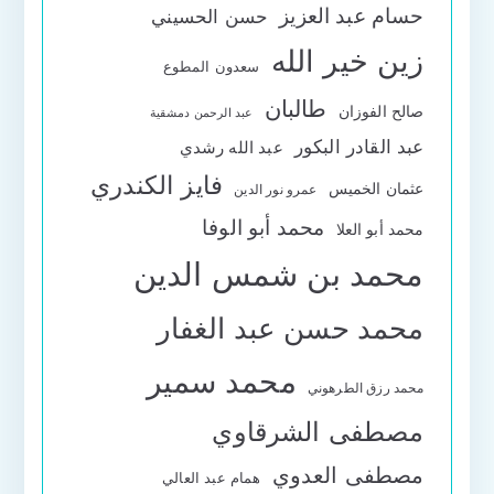
حسام عبد العزيز
حسن الحسيني
زين خير الله
سعدون المطوع
طالبان
صالح الفوزان
عبد الرحمن دمشقية
عبد القادر البكور
عبد الله رشدي
فايز الكندري
عثمان الخميس
عمرو نور الدين
محمد أبو الوفا
محمد أبو العلا
محمد بن شمس الدين
محمد حسن عبد الغفار
محمد سمير
محمد رزق الطرهوني
مصطفى الشرقاوي
مصطفى العدوي
همام عبد العالي