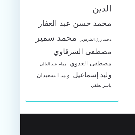
الدين
محمد حسن عبد الغفار
محمد سمير
محمد رزق الطرهوني
مصطفى الشرقاوي
مصطفى العدوي
همام عبد العالي
وليد إسماعيل
وليد السعيدان
ياسر لطفي