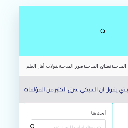
المدجنة
فضائح المدجنة
صور المدجنة
نقولات أهل العلم
لبنتي يقول ان السبكي سرق الكثير من المؤلفات
أبحث هنا
بحث