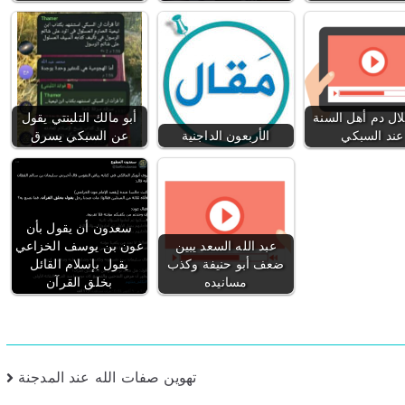
ال دم أهل السنة
أبو مالك التلبنتي يقول
عند السبكي
الأربعون الداجنية
عن السبكي يسرق
سعدون أن يقول بأن
عبد الله السعد يبين
عون بن يوسف الخزاعي
ضعف أبو حنيفة وكذب
يقول بإسلام القائل
مسانيده
بخلق القرآن
تهوين صفات الله عند المدجنة