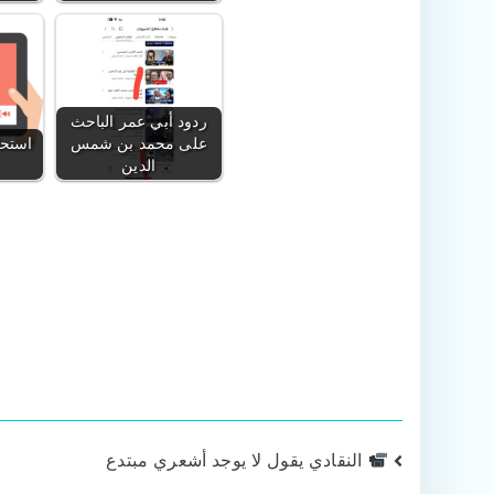
ردود أبي عمر الباحث
على محمد بن شمس
استحل
الدين
تصفّح
النقادي يقول لا يوجد أشعري مبتدع