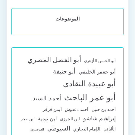
الموضوعات
أبو الفضل المصري
أبو الحسن الأزهري
أبو حنيفة
أبو جعفر الخليفي
أبو عبيدة النقادي
أبو عمر الباحث
أحمد السيد
أحمد بن حنبل
أحمد دعدوش
أيمن قرقر
إبراهيم شاشو
ابن تيمية
ابن الجوزي
ابن حجر
السيوطي
الإمام البخاري
الألباني
القرضاوي