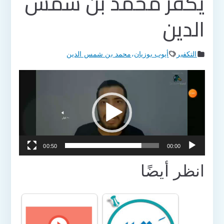
يكفر محمد بن شمس
الدين
التكفير
أيوب بوزيان
،
محمد بن شمس الدين
مشغل
الفيديو
00:50
00:00
انظر أيضًا