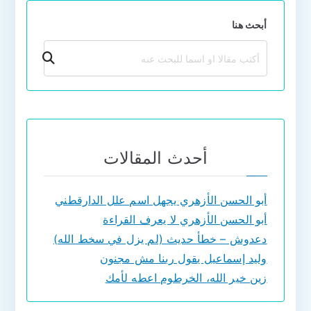
أبحث هنا
بحث
أحدث المقالات
أبو الحسن الأزهري يجهل اسم علل الدارقطني
أبو الحسن الأزهري لا يعرف القراءة
دعدوش – خطأ حديث (لم يزل في سخط الله)
وليد إسماعيل يقول ربنا مش مجنون
زين خير الله، الخرطوم اعطه لأمك