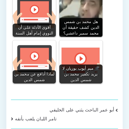
هل محمد بن شمس
الدين كشف حقيقة أن
أقوى الأدلة على أن
محمد سمير داعشي؟
النووي إمام أهل السنة
ميم أيوب بوزيان لا
يريد تكفير محمد بن
لماذا أدافع عن محمد بن
شمس الدين
شمس الدين
تصفّح
أبو عمر الباحث يثني على الخليفي
تامر اللبان يلعب بأنفه
المقالات