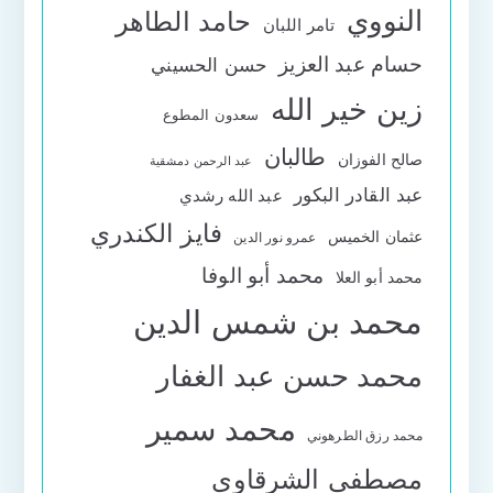
النووي
حامد الطاهر
تامر اللبان
حسام عبد العزيز
حسن الحسيني
زين خير الله
سعدون المطوع
طالبان
صالح الفوزان
عبد الرحمن دمشقية
عبد القادر البكور
عبد الله رشدي
فايز الكندري
عثمان الخميس
عمرو نور الدين
محمد أبو الوفا
محمد أبو العلا
محمد بن شمس الدين
محمد حسن عبد الغفار
محمد سمير
محمد رزق الطرهوني
مصطفى الشرقاوي