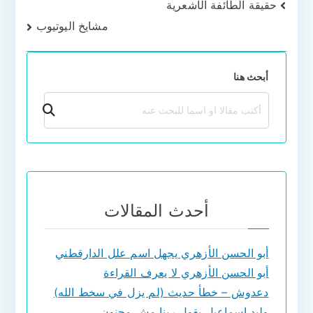
تصفّح
حقيقة الطائفة الأشعرية
مشايخ اليوتيوب
المقالات
أبحث هنا
بحث
أحدث المقالات
أبو الحسن الأزهري يجهل اسم علل الدارقطني
أبو الحسن الأزهري لا يعرف القراءة
دعدوش – خطأ حديث (لم يزل في سخط الله)
وليد إسماعيل يقول ربنا مش مجنون