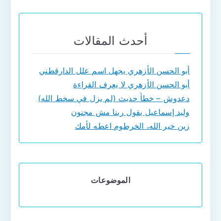
أحدث المقالات
أبو الحسن الأزهري يجهل اسم علل الدارقطني
أبو الحسن الأزهري لا يعرف القراءة
دعدوش – خطأ حديث (لم يزل في سخط الله)
وليد إسماعيل يقول ربنا مش مجنون
زين خير الله، الخرطوم اعطه لأمك
الموضوعات