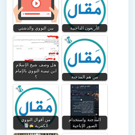
الأربعون الداجنية
بين النووي والدشتي
هل وصف شيخ الإسلام
ابن تيمية النووي بالإمام
من هم المدجنة
؟
المدجنة واستخدام
من أقوال النووي
الصور الإباحية
الكفرية