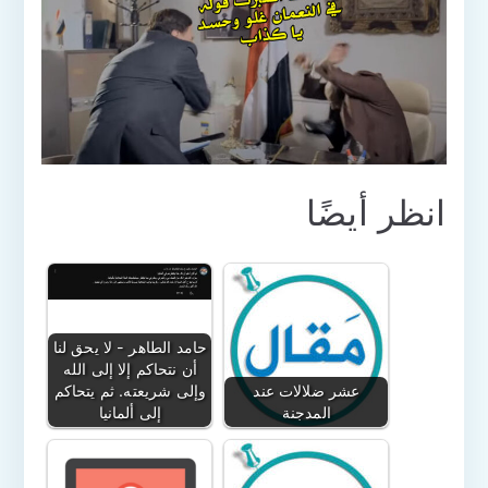
انظر أيضًا
حامد الطاهر - لا يحق لنا
أن نتحاكم إلا إلى الله
عشر ضلالات عند
وإلى شريعته. ثم يتحاكم
المدجنة
إلى ألمانيا