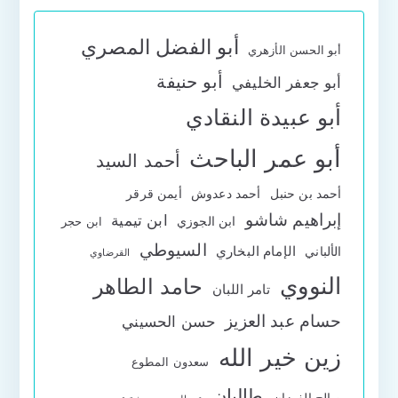
أبو الفضل المصري
أبو الحسن الأزهري
أبو حنيفة
أبو جعفر الخليفي
أبو عبيدة النقادي
أبو عمر الباحث
أحمد السيد
أحمد بن حنبل
أحمد دعدوش
أيمن قرقر
إبراهيم شاشو
ابن تيمية
ابن الجوزي
ابن حجر
السيوطي
الإمام البخاري
الألباني
القرضاوي
النووي
حامد الطاهر
تامر اللبان
حسام عبد العزيز
حسن الحسيني
زين خير الله
سعدون المطوع
طالبان