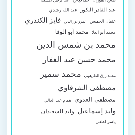
صالح الفوزان
عبد الرحمن دمشقية
عبد القادر البكور
عبد الله رشدي
فايز الكندري
عثمان الخميس
عمرو نور الدين
محمد أبو الوفا
محمد أبو العلا
محمد بن شمس الدين
محمد حسن عبد الغفار
محمد سمير
محمد رزق الطرهوني
مصطفى الشرقاوي
مصطفى العدوي
همام عبد العالي
وليد إسماعيل
وليد السعيدان
ياسر لطفي