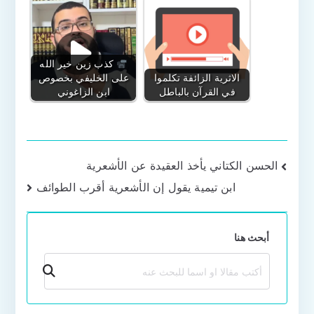
كذب زين خير الله
الاثرية الزائفة تكلموا
على الخليفي بخصوص
في القرآن بالباطل
ابن الزاغوني
تصفّح
الحسن الكتاني يأخذ العقيدة عن الأشعرية
ابن تيمية يقول إن الأشعرية أقرب الطوائف
المقالات
أبحث هنا
بحث