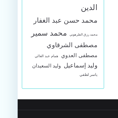
الدين
محمد حسن عبد الغفار
محمد سمير
محمد رزق الطرهوني
مصطفى الشرقاوي
مصطفى العدوي
همام عبد العالي
وليد إسماعيل
وليد السعيدان
ياسر لطفي