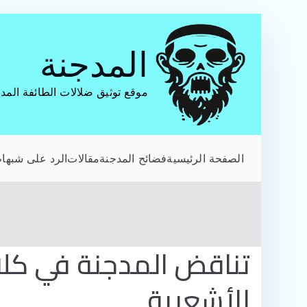
تخطى
إلى
المدجنة
المحتوى
موقع توثيق ضلالات الطائفة المد
الصفحة الرئيسية
فضائح المدجنة
مقالات
الرد على شبهات
تناقض المدجنة في كل
الأشعرية