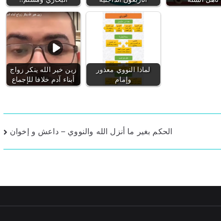
لماذا النووي معذور
زين خير الله ينكر زواج
وإمام
أبناء آدم خلافا للإجماع
الحكم بغير ما أنزل الله والنووي – داعش و إخوان