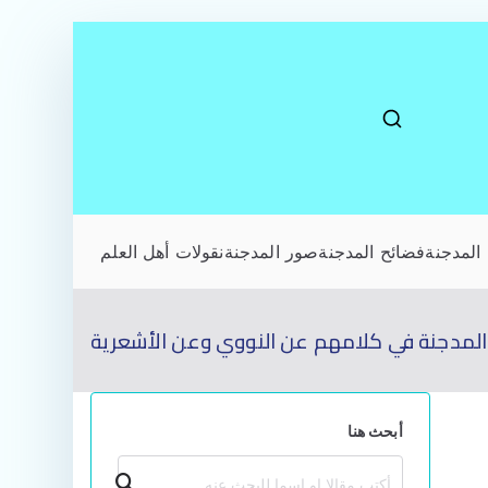
المدجنة
فضائح المدجنة
صور المدجنة
نقولات أهل العلم
لمدجنة في كلامهم عن النووي وعن الأشعرية
أبحث هنا
بحث