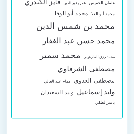
فايز الكندري
عثمان الخميس
عمرو نور الدين
محمد أبو الوفا
محمد أبو العلا
محمد بن شمس الدين
محمد حسن عبد الغفار
محمد سمير
محمد رزق الطرهوني
مصطفى الشرقاوي
مصطفى العدوي
همام عبد العالي
وليد إسماعيل
وليد السعيدان
ياسر لطفي