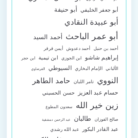
أبو حنيفة
أبو جعفر الخليفي
أبو عبيدة النقادي
أبو عمر الباحث
أحمد السيد
أحمد بن حنبل
أحمد دعدوش
أيمن قرقر
إبراهيم شاشو
ابن تيمية
ابن الجوزي
ابن حجر
السيوطي
الإمام البخاري
الألباني
القرضاوي
النووي
حامد الطاهر
تامر اللبان
حسام عبد العزيز
حسن الحسيني
زين خير الله
سعدون المطوع
طالبان
صالح الفوزان
عبد الرحمن دمشقية
عبد القادر البكور
عبد الله رشدي