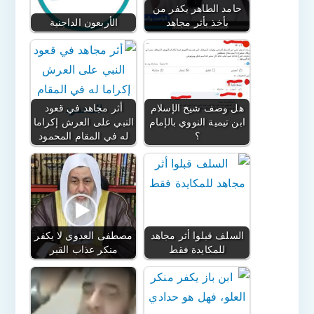
حامد الطاهر يكفر من
يأخذ بأثر مجاهد
الأربعون الداجنية
هل وصف شيخ الإسلام
أثر مجاهد في قعود
ابن تيمية النووي بالإمام
النبي على العرش إكراما
؟
له في المقام المحمود
السلف قبلوا أثر مجاهد
مصطفى العدوي لا يكفر
للمكايدة فقط
منكر عذاب القبر