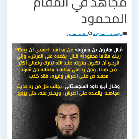
مجاهد في المقام
المحمود
تجهمات المدجنة
محمد سمير