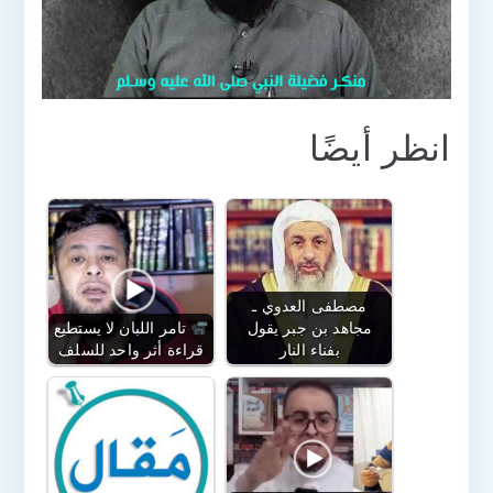
انظر أيضًا
مصطفى العدوي ـ
مجاهد بن جبر يقول
تامر اللبان لا يستطيع
بفناء النار
قراءة أثر واحد للسلف