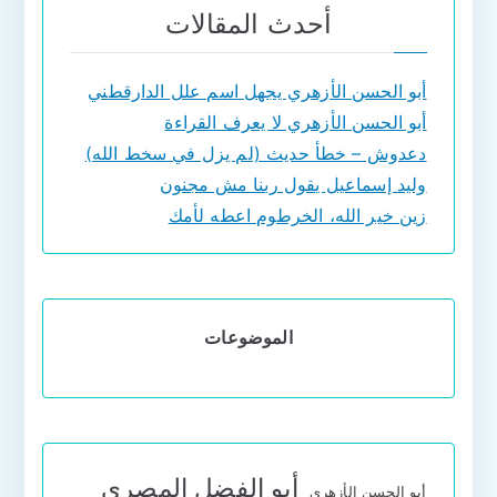
أحدث المقالات
أبو الحسن الأزهري يجهل اسم علل الدارقطني
أبو الحسن الأزهري لا يعرف القراءة
دعدوش – خطأ حديث (لم يزل في سخط الله)
وليد إسماعيل يقول ربنا مش مجنون
زين خير الله، الخرطوم اعطه لأمك
الموضوعات
أبو الفضل المصري
أبو الحسن الأزهري