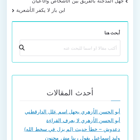
تصفّح
جهل المدجنة بالفريق بين الأشخاص والأعيان
ابن باز لا يكفر الأشعرية
المقالات
أبحث هنا
بحث
أحدث المقالات
أبو الحسن الأزهري يجهل اسم علل الدارقطني
أبو الحسن الأزهري لا يعرف القراءة
دعدوش – خطأ حديث (لم يزل في سخط الله)
وليد إسماعيل يقول ربنا مش مجنون