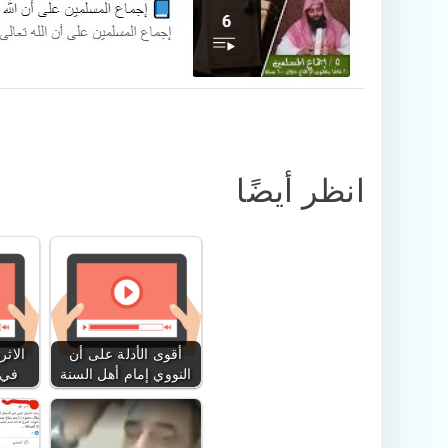
انظر أيضًا
أقوى الأدلة على أن
الاثر
النووي إمام أهل السنة
في 