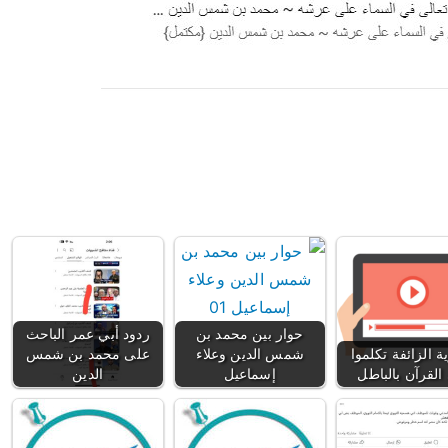
حوار بين محمد بن
ردود أبي عمر الباحث
ية الزائفة تكلموا
شمس الدين وعلاء
على محمد بن شمس
القرآن بالباطل
إسماعيل
الدين