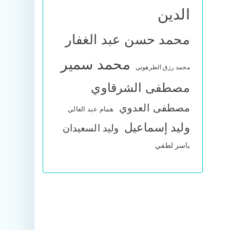
الدين
محمد حسن عبد الغفار
محمد سمير
محمد رزق الطرهوني
مصطفى الشرقاوي
مصطفى العدوي
همام عبد العالي
وليد إسماعيل
وليد السعيدان
ياسر لطفي