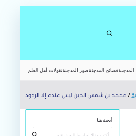
المدجنة
فضائح المدجنة
صور المدجنة
نقولات أهل العلم
ة
محمد بن شمس الدين ليس عنده إلا الردود
أبحث هنا
بحث