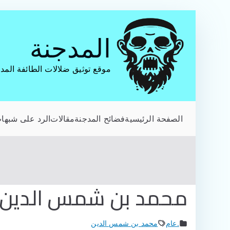
تخطى
إلى
المدجنة
المحتوى
موقع توثيق ضلالات الطائفة المد
الصفحة الرئيسية
فضائح المدجنة
مقالات
الرد على شبهات
محمد بن شمس الدين لي
.عام
محمد بن شمس الدين