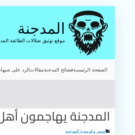
تخطى
إلى
المدجنة
المحتوى
موقع توثيق ضلالات الطائفة المد
الصفحة الرئيسية
فضائح المدجنة
مقالات
الرد على شبهات
المدجنة يهاجمون أهل 
ميمز وكوميديا المدجنة