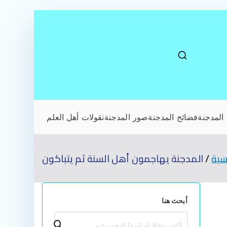
المدجنة
فضائح المدجنة
صور المدجنة
نقولات أهل العلم
سية
المدجنة يهاجمون أهل السنة ثم يتباكون
أبحث هنا
بحث