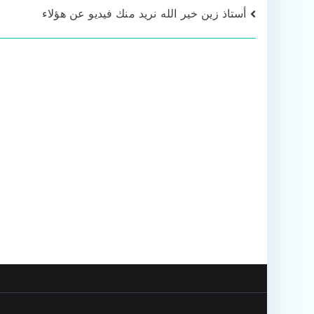
تصفّح
أستاذ زين خير الله نريد منك فيديو عن هؤلاء
المقالات