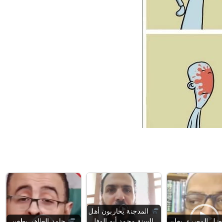
المدجنة يحاربون أهل
فضل المصري يعلن
السنة محمد أبو الوفا
حامد الطاهر يطعن