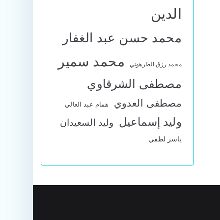
الدين
محمد حسن عبد الغفار
محمد سمير
محمد رزق الطرهوني
مصطفى الشرقاوي
مصطفى العدوي
همام عبد العالي
وليد إسماعيل
وليد السعيدان
ياسر لطفي