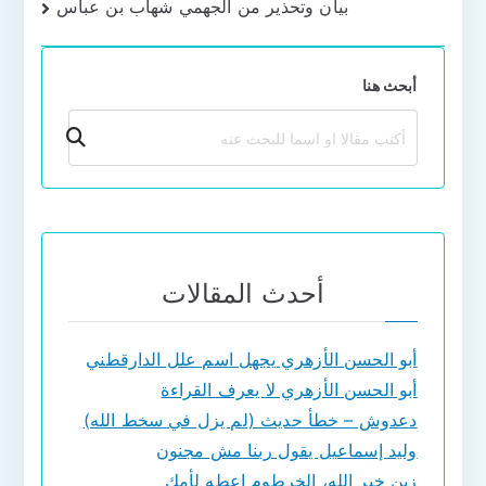
بيان وتحذير من الجهمي شهاب بن عباس
المقالات
أبحث هنا
بحث
أحدث المقالات
أبو الحسن الأزهري يجهل اسم علل الدارقطني
أبو الحسن الأزهري لا يعرف القراءة
دعدوش – خطأ حديث (لم يزل في سخط الله)
وليد إسماعيل يقول ربنا مش مجنون
زين خير الله، الخرطوم اعطه لأمك