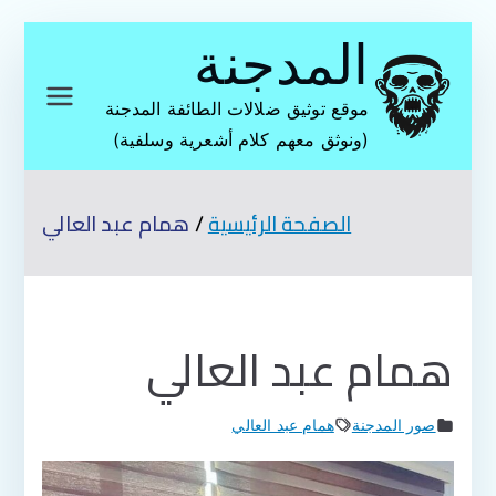
تخطى
المدجنة
إلى
المحتوى
موقع توثيق ضلالات الطائفة المدجنة
(ونوثق معهم كلام أشعرية وسلفية)
الصفحة الرئيسية
همام عبد العالي
همام عبد العالي
صور المدجنة
همام عبد العالي