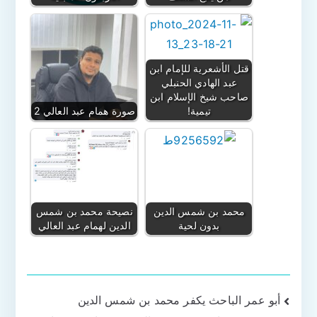
قتل الأشعرية للإمام ابن
عبد الهادي الحنبلي
صاحب شيخ الإسلام ابن
تيمية!
صورة همام عبد العالي 2
محمد بن شمس الدين
نصيحة محمد بن شمس
بدون لحية
الدين لهمام عبد العالي
تصفّح
أبو عمر الباحث يكفر محمد بن شمس الدين