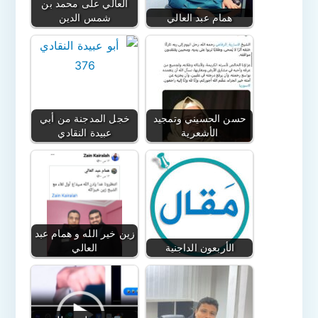
العالي على محمد بن
همام عبد العالي
شمس الدين
حسن الحسيني وتمجيد
خجل المدجنة من أبي
الأشعرية
عبيدة النقادي
زين خير الله و همام عبد
الأربعون الداجنية
العالي