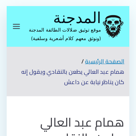
تخطى
المدجنة
إلى
المحتوى
موقع توثيق ضلالات الطائفة المدجنة
(ونوثق معهم كلام أشعرية وسلفية)
الصفحة الرئيسية
همام عبد العالي يطعن بالنقادي ويقول إنه
كان يناظر نيابة عن داعش
همام عبد العالي