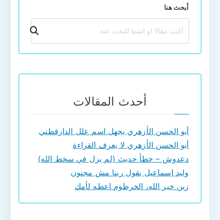
أبحث هنا
بحث
أحدث المقالات
أبو الحسن الأزهري يجهل اسم علل الدارقطني
أبو الحسن الأزهري لا يعرف القراءة
دعدوش – خطأ حديث (لم يزل في سخط الله)
وليد إسماعيل يقول ربنا مش مجنون
زين خير الله، الخرطوم اعطه لأمك