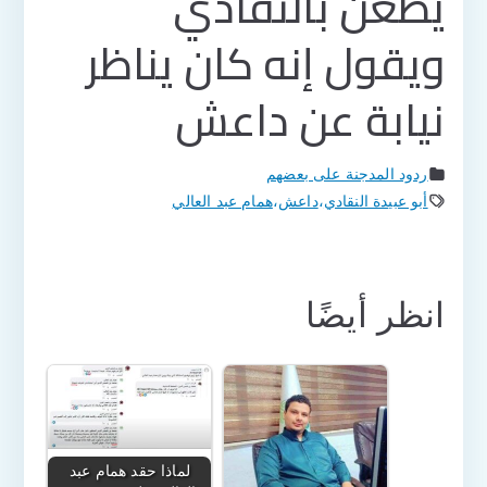
يطعن بالنقادي
ويقول إنه كان يناظر
نيابة عن داعش
ردود المدجنة على بعضهم
أبو عبيدة النقادي
،
داعش
،
همام عبد العالي
انظر أيضًا
لماذا حقد همام عبد