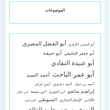
الموضوعات
أبو الفضل المصري
أبو الحسن الأزهري
أبو حنيفة
أبو جعفر الخليفي
أبو عبيدة النقادي
أبو عمر الباحث
أحمد السيد
أحمد بن حنبل
أحمد دعدوش
أيمن قرقر
إبراهيم شاشو
ابن تيمية
ابن الجوزي
ابن حجر
السيوطي
الإمام البخاري
الألباني
القرضاوي
النووي
حامد الطاهر