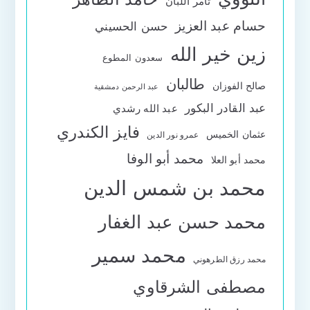
تامر اللبان
حسام عبد العزيز
حسن الحسيني
زين خير الله
سعدون المطوع
طالبان
صالح الفوزان
عبد الرحمن دمشقية
عبد القادر البكور
عبد الله رشدي
فايز الكندري
عثمان الخميس
عمرو نور الدين
محمد أبو الوفا
محمد أبو العلا
محمد بن شمس الدين
محمد حسن عبد الغفار
محمد سمير
محمد رزق الطرهوني
مصطفى الشرقاوي