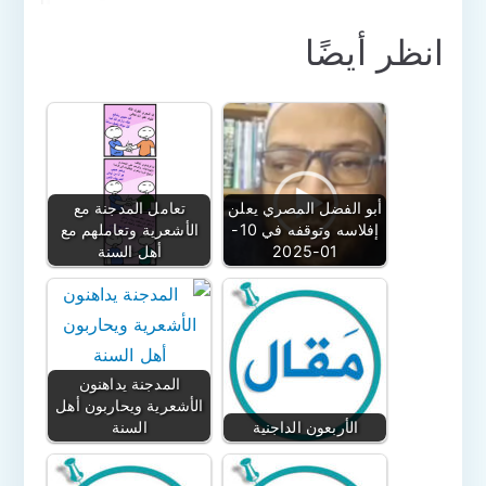
انظر أيضًا
أبو الفضل المصري يعلن
تعامل المدجنة مع
إفلاسه وتوقفه في 10-
الأشعرية وتعاملهم مع
01-2025
أهل السنة
المدجنة يداهنون
الأشعرية ويحاربون أهل
الأربعون الداجنية
السنة