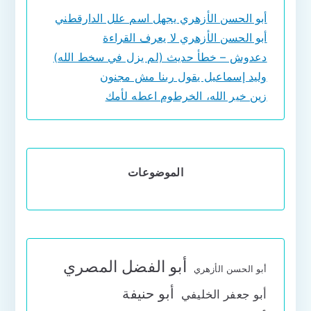
أبو الحسن الأزهري يجهل اسم علل الدارقطني
أبو الحسن الأزهري لا يعرف القراءة
دعدوش – خطأ حديث (لم يزل في سخط الله)
وليد إسماعيل يقول ربنا مش مجنون
زين خير الله، الخرطوم اعطه لأمك
الموضوعات
أبو الفضل المصري
أبو الحسن الأزهري
أبو حنيفة
أبو جعفر الخليفي