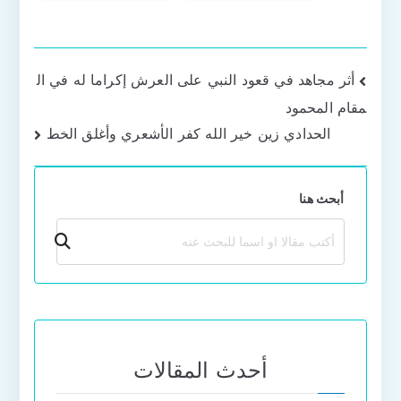
تصفّح
أثر مجاهد في قعود النبي على العرش إكراما له في ال
مقام المحمود
المقالات
الحدادي زين خير الله كفر الأشعري وأغلق الخط
أبحث هنا
بحث
أحدث المقالات