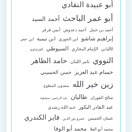
أبو عبيدة النقادي
أبو عمر الباحث
أحمد السيد
أحمد بن حنبل
أحمد دعدوش
أيمن قرقر
إبراهيم شاشو
ابن تيمية
ابن الجوزي
ابن حجر
السيوطي
الإمام البخاري
الألباني
القرضاوي
النووي
حامد الطاهر
تامر اللبان
حسام عبد العزيز
حسن الحسيني
زين خير الله
سعدون المطوع
طالبان
صالح الفوزان
عبد الرحمن دمشقية
عبد القادر البكور
عبد الله رشدي
فايز الكندري
عثمان الخميس
عمرو نور الدين
محمد أبو الوفا
محمد أبو العلا