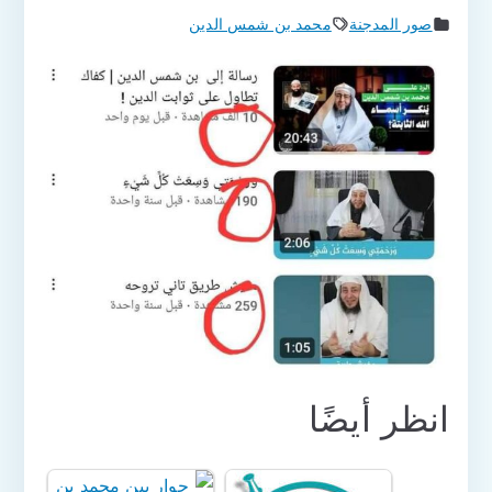
صور المدجنة
محمد بن شمس الدين
انظر أيضًا