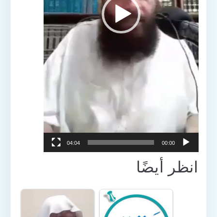
04:04
00:00
انظر أيضًا