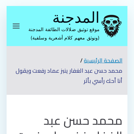
تخطى
المدجنة
إلى
المحتوى
موقع توثيق ضلالات الطائفة المدجنة
(ونوثق معهم كلام أشعرية وسلفية)
الصفحة الرئيسية
محمد حسن عبد الغفار ينبز عماد رفعت ويقول
أنا أحك رأسي بأثر
محمد حسن عبد