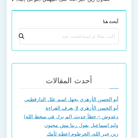
أبحث هنا
بحث
أحدث المقالات
أبو الحسن الأزهري يجهل اسم علل الدارقطني
أبو الحسن الأزهري لا يعرف القراءة
دعدوش – خطأ حديث (لم يزل في سخط الله)
وليد إسماعيل يقول ربنا مش مجنون
زين خير الله، الخرطوم اعطه لأمك