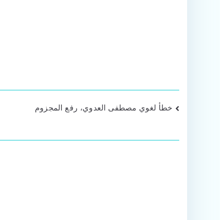
تصفّح
خطأ لغوي مصطفى العدوي، رفع المجزوم
المقالات