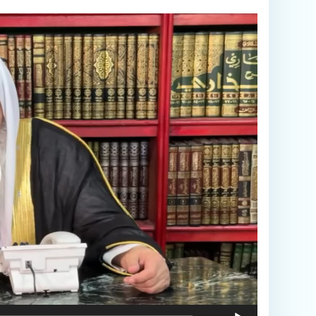
مشغل
الفيديو