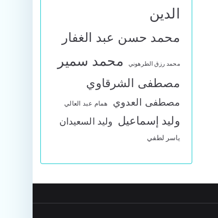
الدين
محمد حسن عبد الغفار
محمد سمير
محمد رزق الطرهوني
مصطفى الشرقاوي
مصطفى العدوي
همام عبد العالي
وليد إسماعيل
وليد السعيدان
ياسر لطفي