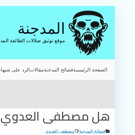
تخطى
إلى
المدجنة
المحتوى
موقع توثيق ضلالات الطائفة المد
الصفحة الرئيسية
فضائح المدجنة
مقالات
الرد على شبهات
هل مصطفى العدوي يتأ
فضائح المدجنة
مصطفى العدوي