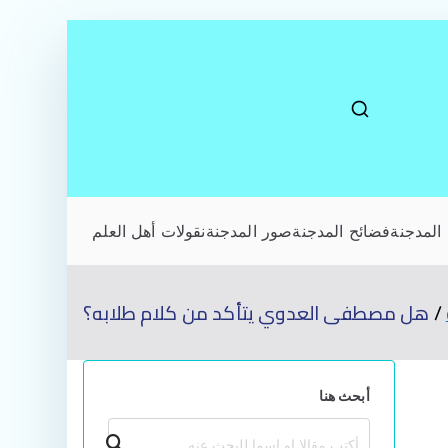
المدجنة
فضائح المدجنة
صور المدجنة
نقولات أهل العلم
هل مصطفى العدوي يتأكد من كلام طلابه؟
أبحث هنا
بحث