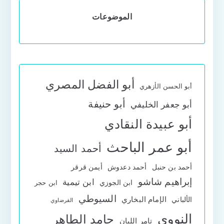
الموضوعات
أبو الفضل المصري
أبو الحسن الأزهري
أبو حنيفة
أبو جعفر الخليفي
أبو عبيدة النقادي
أبو عمر الباحث
أحمد السيد
أحمد بن حنبل
أحمد دعدوش
أيمن قرقر
إبراهيم شاشو
ابن تيمية
ابن الجوزي
ابن حجر
السيوطي
الإمام البخاري
الألباني
القرضاوي
النووي
حامد الطاهر
تامر اللبان