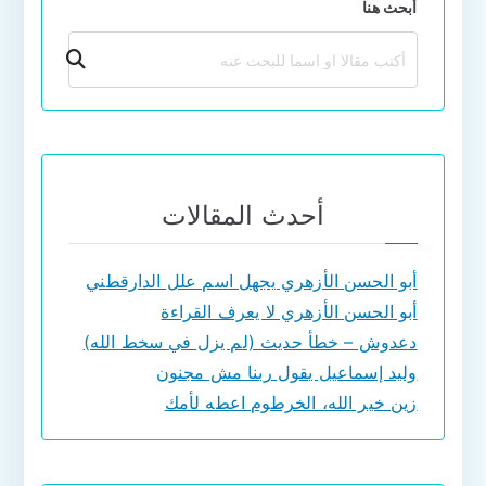
أبحث هنا
بحث
أحدث المقالات
أبو الحسن الأزهري يجهل اسم علل الدارقطني
أبو الحسن الأزهري لا يعرف القراءة
دعدوش – خطأ حديث (لم يزل في سخط الله)
وليد إسماعيل يقول ربنا مش مجنون
زين خير الله، الخرطوم اعطه لأمك