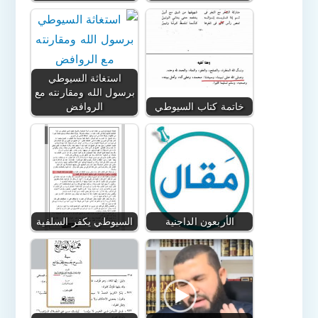
استغاثة السيوطي
برسول الله ومقارنته مع
خاتمة كتاب السيوطي
الروافض
الأربعون الداجنية
السيوطي يكفر السلفية