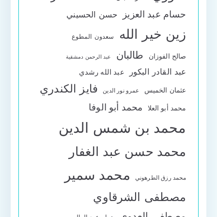
حسام عبد العزيز
حسن الحسيني
زين خير الله
سعدون المطوع
طالبان
صالح الفوزان
عبد الرحمن دمشقية
عبد القادر البكور
عبد الله رشدي
فايز الكندري
عثمان الخميس
عمرو نور الدين
محمد أبو الوفا
محمد أبو العلا
محمد بن شمس الدين
محمد حسن عبد الغفار
محمد سمير
محمد رزق الطرهوني
مصطفى الشرقاوي
مصطفى العدوي