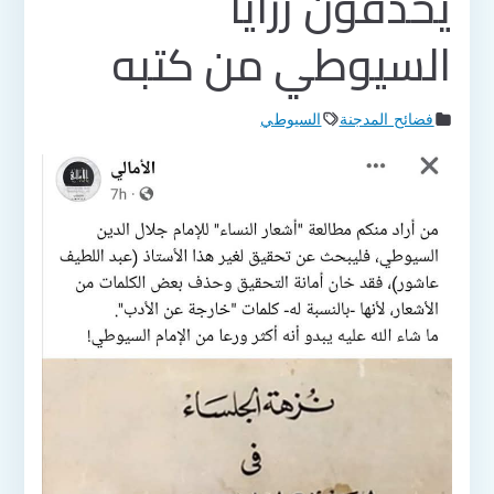
يحذفون رزايا
السيوطي من كتبه
فضائح المدجنة
السيوطي