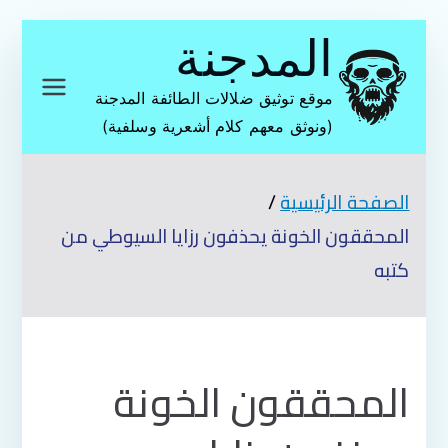
تخطى
المدجنة
إلى
المحتوى
موقع توثيق ضلالات الطائفة المدجنة
(ونوثق معهم كلام أشعرية وسلفية)
الصفحة الرئيسية
المحققون الخونة يحذفون رزايا السيوطي من
كتبه
المحققون الخونة