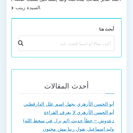
السيدة زينب
أبحث هنا
بحث
أحدث المقالات
أبو الحسن الأزهري يجهل اسم علل الدارقطني
أبو الحسن الأزهري لا يعرف القراءة
دعدوش – خطأ حديث (لم يزل في سخط الله)
وليد إسماعيل يقول ربنا مش مجنون