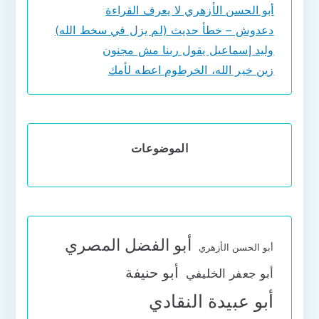
أبو الحسن الأزهري لا يعرف القراءة
دعدوش – خطأ حديث (لم يزل في سخط الله)
وليد إسماعيل يقول ربنا مش مجنون
زين خير الله، الخرطوم اعطه لأمك
الموضوعات
أبو الفضل المصري
أبو الحسن الأزهري
أبو حنيفة
أبو جعفر الخليفي
أبو عبيدة النقادي