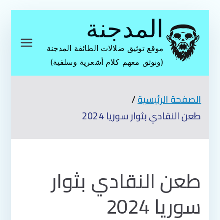
تخطى
المدجنة
إلى
المحتوى
موقع توثيق ضلالات الطائفة المدجنة
(ونوثق معهم كلام أشعرية وسلفية)
الصفحة الرئيسية
طعن النقادي بثوار سوريا 2024
طعن النقادي بثوار
سوريا 2024