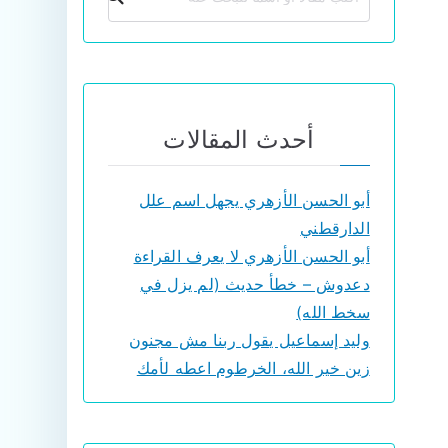
أحدث المقالات
أبو الحسن الأزهري يجهل اسم علل
الدارقطني
أبو الحسن الأزهري لا يعرف القراءة
دعدوش – خطأ حديث (لم يزل في
سخط الله)
وليد إسماعيل يقول ربنا مش مجنون
زين خير الله، الخرطوم اعطه لأمك