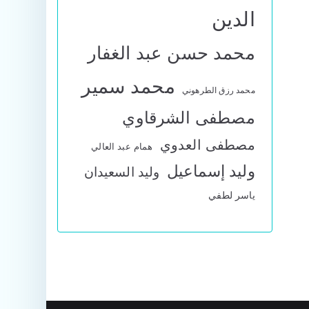
الدين
محمد حسن عبد الغفار
محمد سمير
محمد رزق الطرهوني
مصطفى الشرقاوي
مصطفى العدوي
همام عبد العالي
وليد إسماعيل
وليد السعيدان
ياسر لطفي