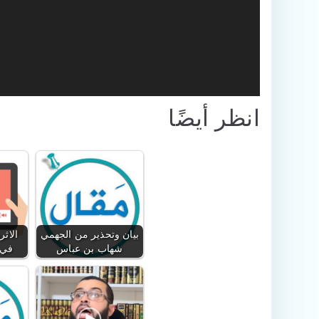
انظر أيضًا
بيان وتحذير من الجهمي
الاثر
شهاب بن عباس
في 