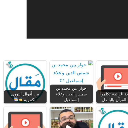
حوار بين محمد بن
ية الزائفة تكلموا
شمس الدين وعلاء
من أقوال النووي
القرآن بالباطل
إسماعيل
الكفرية