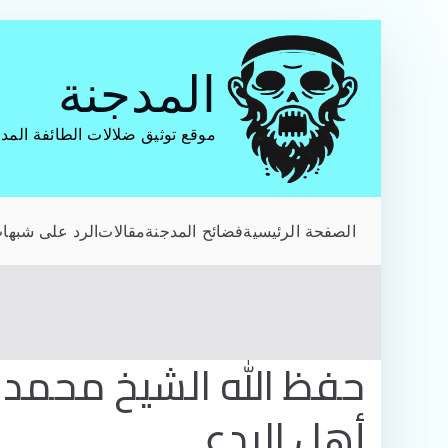
تخطى
إلى
المدجنة
المحتوى
موقع توثيق ضلالات الطائفة المد
الصفحة الرئيسية
فضائح المدجنة
مقالات
الرد على شبهات
حفظ الله الشيخ محمد 
أهل البدع