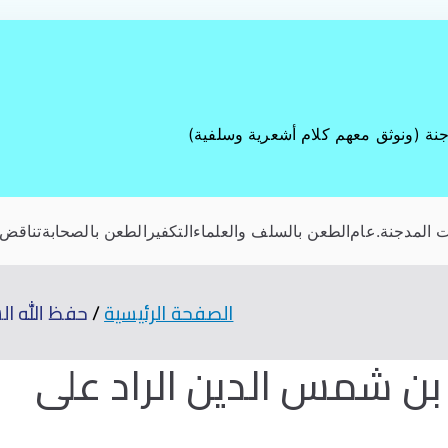
جنة (ونوثق معهم كلام أشعرية وسلفية)
 المدجنة
.عام
الطعن بالسلف والعلماء
التكفير
الطعن بالصحابة
تناقض 
الصفحة الرئيسية
حفظ الله ال
بن شمس الدين الراد على