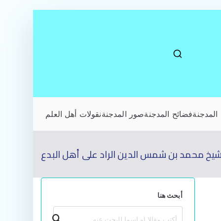
المدجنة
فضائح المدجنة
صور المدجنة
نقولات أهل العلم
شيخ محمد بن شمس الدين الراد على أهل البدع
أبحث هنا
بحث