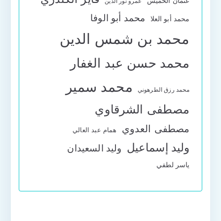
عثمان الخميس
عمرو نور الدين
محمد أبو الوفا
محمد أبو العلا
محمد بن شمس الدين
محمد حسن عبد الغفار
محمد سمير
محمد رزق الطرهوني
مصطفى الشرقاوي
مصطفى العدوي
همام عبد العالي
وليد إسماعيل
وليد السعيدان
ياسر لطفي