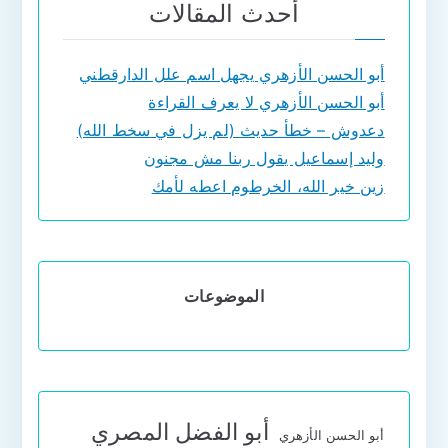
أحدث المقالات
أبو الحسن الأزهري يجهل اسم علل الدارقطني
أبو الحسن الأزهري لا يعرف القراءة
دعدوش – خطأ حديث (لم يزل في سخط الله)
وليد إسماعيل يقول ربنا مش مجنون
زين خير الله، الخرطوم اعطه لأمك
الموضوعات
أبو الفضل المصري
أبو الحسن الأزهري