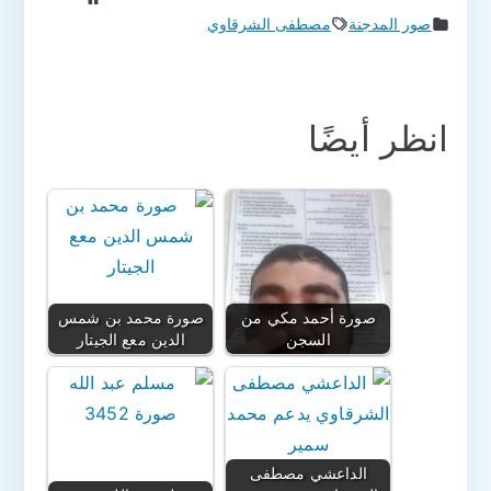
صور المدجنة
مصطفى الشرقاوي
انظر أيضًا
صورة أحمد مكي من
صورة محمد بن شمس
السجن
الدين معع الجيتار
الداعشي مصطفى