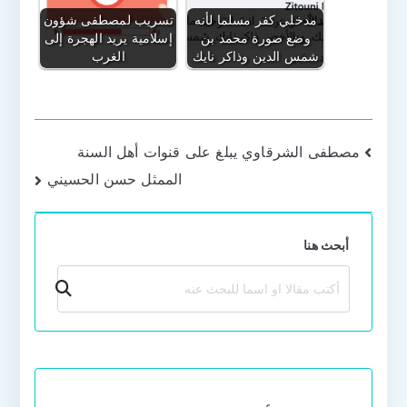
مدخلي كفر مسلما لأنه
تسريب لمصطفى شؤون
وضع صورة محمد بن
إسلامية يريد الهجرة إلى
شمس الدين وذاكر نايك
الغرب
تصفّح
مصطفى الشرقاوي يبلغ على قنوات أهل السنة
الممثل حسن الحسيني
المقالات
أبحث هنا
بحث