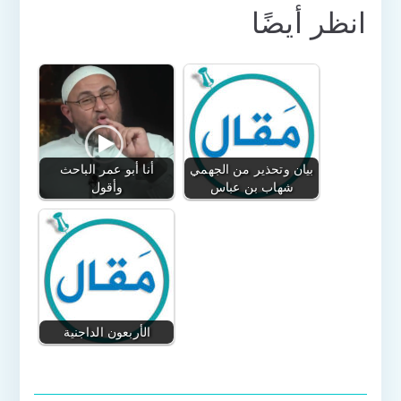
انظر أيضًا
بيان وتحذير من الجهمي
أنا أبو عمر الباحث
شهاب بن عباس
وأقول
الأربعون الداجنية