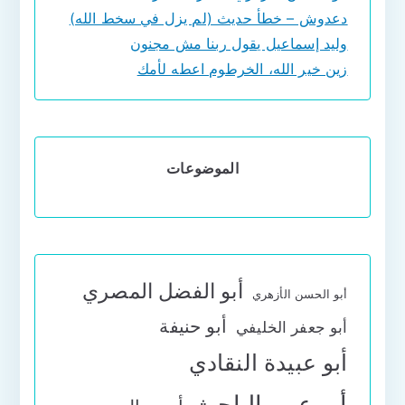
دعدوش – خطأ حديث (لم يزل في سخط الله)
وليد إسماعيل يقول ربنا مش مجنون
زين خير الله، الخرطوم اعطه لأمك
الموضوعات
أبو الفضل المصري
أبو الحسن الأزهري
أبو حنيفة
أبو جعفر الخليفي
أبو عبيدة النقادي
أبو عمر الباحث