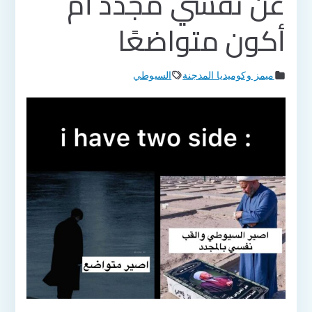
عن نفسي مجدد أم
أكون متواضعًا
ميمز وكوميديا المدجنة
السيوطي