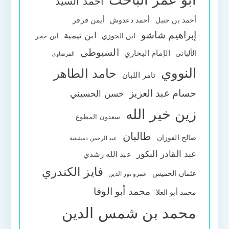
أحمد السيد
أحمد بن حنبل
أحمد دعدوش
أيمن قرقر
إبراهيم شاشو
ابن تيمية
ابن الجوزي
ابن حجر
السيوطي
الإمام البخاري
الألباني
القرضاوي
النووي
حامد الطاهر
تامر اللبان
حسام عبد العزيز
حسن الحسيني
زين خير الله
سعدون المطوع
طالبان
صالح الفوزان
عبد الرحمن دمشقية
عبد القادر البكور
عبد الله رشدي
فايز الكندري
عثمان الخميس
عمرو نور الدين
محمد أبو الوفا
محمد أبو العلا
محمد بن شمس الدين