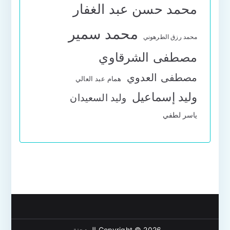
محمد حسن عبد الغفار
محمد سمير
محمد رزق الطرهوني
مصطفى الشرقاوي
مصطفى العدوي
همام عبد العالي
وليد إسماعيل
وليد السعيدان
ياسر لطفي
Copyright © 2026
المدجنة
.